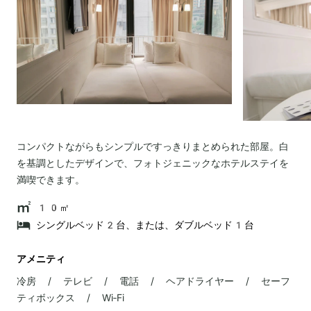
コンパクトながらもシンプルですっきりまとめられた部屋。白
を基調としたデザインで、フォトジェニックなホテルステイを
満喫できます。
10㎡
シングルベッド2台、または、ダブルベッド1台
アメニティ
冷房 / テレビ / 電話 / ヘアドライヤー / セーフ
ティボックス / Wi‐Fi