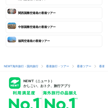
関西国際空港発の香港ツアー
中部国際空港発の香港ツアー
福岡空港発の香港ツアー
NEWT海外旅行・国内旅行
香港旅行・ツアー
香港ツアー
香港旅
NEWT（ニュート）
かしこい、おトク、旅行アプリ