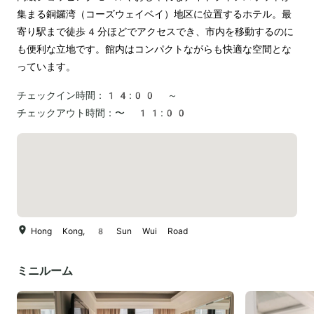
集まる銅鑼湾（コーズウェイベイ）地区に位置するホテル。最
寄り駅まで徒歩4分ほどでアクセスでき、市内を移動するのに
も便利な立地です。館内はコンパクトながらも快適な空間とな
っています。
チェックイン時間：
14:00 ～
チェックアウト時間：
〜 11:00
Hong Kong, 8 Sun Wui Road
ミニルーム