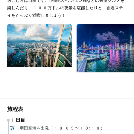
過ごし方は自由です。小籠包やワンタン麺などの香港グルメを
楽しんだり、100万ドルの夜景を堪能したりと、香港ステ
イをたっぷり満喫しましょう！
旅程表
1日目
✈️ 羽田空港を出発（10:05〜10:10）
