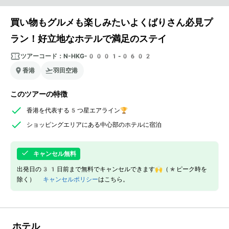
買い物もグルメも楽しみたいよくばりさん必見プ
ラン！好立地なホテルで満足のステイ
ツアーコード：
N-HKG-0001-0602
香港
羽田空港
このツアーの特徴
香港を代表する5つ星エアライン🏆
ショッピングエリアにある中心部のホテルに宿泊
キャンセル無料
出発日の31日前まで無料でキャンセルできます🙌（*ピーク時を
除く）
キャンセルポリシー
はこちら。
ホテル