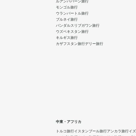
ルアンパバーン旅行
モンゴル旅行
ウランバートル旅行
ブルネイ旅行
バンダルスリブガワン旅行
ウズベキスタン旅行
キルギス旅行
カザフスタン旅行
デリー旅行
中東・アフリカ
トルコ旅行
イスタンブール旅行
アンカラ旅行
イズ