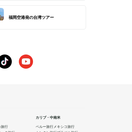
福岡空港発の台湾ツアー
カリブ・中南米
カ旅行
ペルー旅行
メキシコ旅行