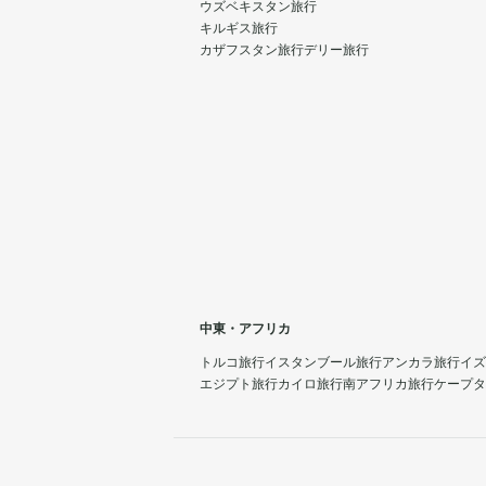
ウズベキスタン旅行
キルギス旅行
カザフスタン旅行
デリー旅行
中東・アフリカ
トルコ旅行
イスタンブール旅行
アンカラ旅行
イズ
エジプト旅行
カイロ旅行
南アフリカ旅行
ケープタ