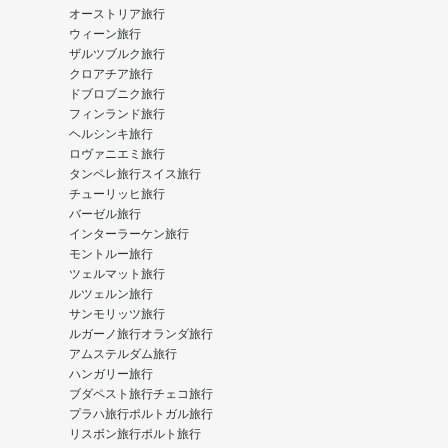
オーストリア旅行
ウィーン旅行
ザルツブルク旅行
クロアチア旅行
ドブロブニク旅行
フィンランド旅行
ヘルシンキ旅行
ロヴァニエミ旅行
タンペレ旅行
スイス旅行
チューリッヒ旅行
バーゼル旅行
インターラーケン旅行
モントルー旅行
ツェルマット旅行
ルツェルン旅行
サンモリッツ旅行
ルガーノ旅行
オランダ旅行
アムステルダム旅行
ハンガリー旅行
ブダペスト旅行
チェコ旅行
プラハ旅行
ポルトガル旅行
リスボン旅行
ポルト旅行