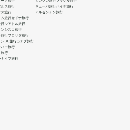
ヨーク旅行
カンクン旅行
ブラジル旅行
ゼルス旅行
キューバ旅行
ハイチ旅行
ガス旅行
アルゼンチン旅行
イム旅行
セドナ旅行
旅行
シアトル旅行
ランシスコ旅行
ン旅行
フロリダ旅行
トンDC旅行
カナダ旅行
ーバー旅行
ト旅行
ーナイフ旅行