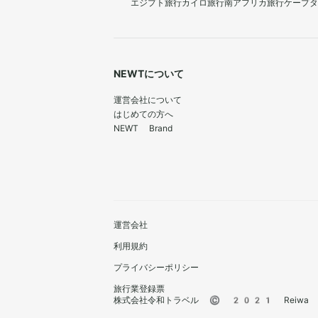
エジプト旅行
カイロ旅行
南アフリカ旅行
ケープタ
NEWTについて
運営会社について
はじめての方へ
NEWT Brand
運営会社
利用規約
プライバシーポリシー
旅行業登録票
株式会社令和トラベル © 2021 Reiwa Trav