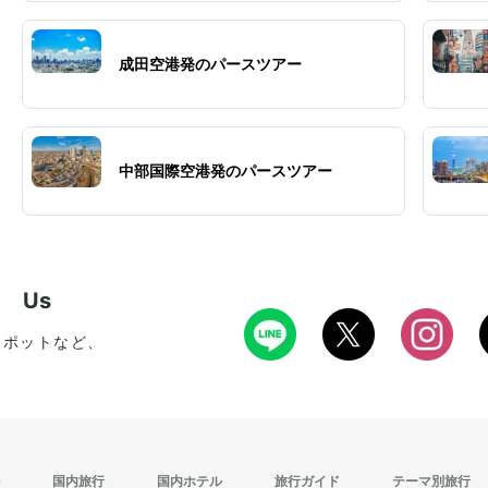
成田空港発のパースツアー
中部国際空港発のパースツアー
w Us
スポットなど、
国内旅行
国内ホテル
旅行ガイド
テーマ別旅行