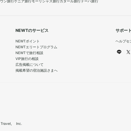
ウン旅行
ケニア旅行
モーリシャス旅行
カタール旅行
ドーハ旅行
NEWTのサービス
サポー
NEWTポイント
ヘルプセ
NEWTエリートプログラム
NEWTで旅行相談
VIP旅行の相談
広告掲載について
掲載希望の宿泊施設さまへ
el, Inc.