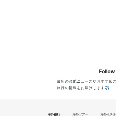
Follo
最新の渡航ニュースやおすすめ
旅行の情報をお届けします✈️
海外旅行
海外ツアー
海外ホテル