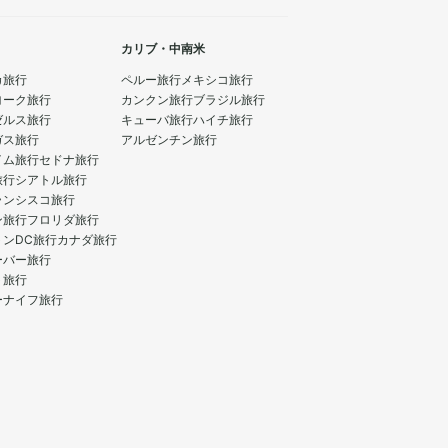
カリブ・中南米
カ旅行
ペルー旅行
メキシコ旅行
ヨーク旅行
カンクン旅行
ブラジル旅行
ゼルス旅行
キューバ旅行
ハイチ旅行
ガス旅行
アルゼンチン旅行
イム旅行
セドナ旅行
旅行
シアトル旅行
ランシスコ旅行
ン旅行
フロリダ旅行
トンDC旅行
カナダ旅行
ーバー旅行
ト旅行
ーナイフ旅行