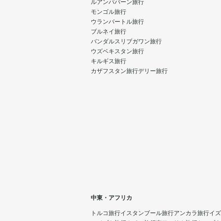
ルアンパバーン旅行
モンゴル旅行
ウランバートル旅行
ブルネイ旅行
バンダルスリブガワン旅行
ウズベキスタン旅行
キルギス旅行
カザフスタン旅行
デリー旅行
中東・アフリカ
トルコ旅行
イスタンブール旅行
アンカラ旅行
イズ