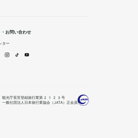
ト・お問い合わせ
ンター
観光庁長官登録旅行業第2123号
一般社団法人日本旅行業協会（JATA）正会員