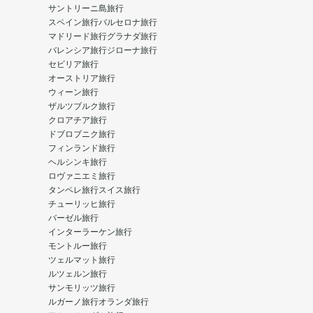
サントリーニ島旅行
スペイン旅行
バルセロナ旅行
マドリード旅行
グラナダ旅行
バレンシア旅行
ジローナ旅行
セビリア旅行
オーストリア旅行
ウィーン旅行
ザルツブルク旅行
クロアチア旅行
ドブロブニク旅行
フィンランド旅行
ヘルシンキ旅行
ロヴァニエミ旅行
タンペレ旅行
スイス旅行
チューリッヒ旅行
バーゼル旅行
インターラーケン旅行
モントルー旅行
ツェルマット旅行
ルツェルン旅行
サンモリッツ旅行
ルガーノ旅行
オランダ旅行