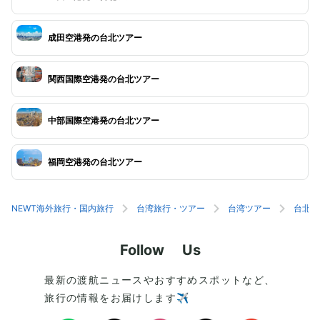
成田空港発の台北ツアー
関西国際空港発の台北ツアー
中部国際空港発の台北ツアー
福岡空港発の台北ツアー
NEWT海外旅行・国内旅行
台湾旅行・ツアー
台湾ツアー
台北旅
Follow Us
最新の渡航ニュースやおすすめスポットなど、
旅行の情報をお届けします✈️