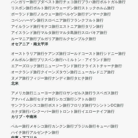
ハンガリー旅行
ブダペスト旅行
チェコ旅行
プラハ旅行
ポルトガル旅行
リスボン旅行
ポルト旅行
スウェーデン旅行
ストックホルム旅行
ポーランド旅行
ノルウェー旅行
ベルゲン旅行
デンマーク旅行
コペンハーゲン旅行
スロベニア旅行
フランクフルト旅行
アイルランド旅行
モナコ旅行
エストニア旅行
タリン旅行
アイスランド旅行
マルタ旅行
マルタ島旅行
スロバキア旅行
ルーマニア旅行
ブルガリア旅行
ルクセンブルク旅行
オセアニア・南太平洋
オーストラリア旅行
ケアンズ旅行
ゴールドコースト旅行
シドニー旅行
メルボルン旅行
ブリスベン旅行
ハミルトン・アイランド旅行
エアーズロック旅行
ニュージーランド旅行
クライストチャーチ旅行
オークランド旅行
クイーンズタウン旅行
ニューカレドニア旅行
ヌメア旅行
フィジー旅行
ナンディ旅行
タヒチ旅行
北米
アメリカ旅行
ニューヨーク旅行
ロサンゼルス旅行
ラスベガス旅行
アナハイム旅行
セドナ旅行
シカゴ旅行
シアトル旅行
サンフランシスコ旅行
ボストン旅行
フロリダ旅行
ワシントンDC旅行
カナダ旅行
バンクーバー旅行
トロント旅行
イエローナイフ旅行
カリブ・中南米
ペルー旅行
メキシコ旅行
カンクン旅行
ブラジル旅行
キューバ旅行
ハイチ旅行
アルゼンチン旅行
中東・アフリカ