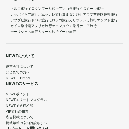
トルコ旅行
イスタンブール旅行
アンカラ旅行
イズミール旅行
カッパドキア旅行
パムッカレ旅行
ヨルダン旅行
アラブ首長国連邦旅行
アブダビ旅行
ドバイ旅行
モロッコ旅行
カサブランカ旅行
エジプト旅行
カイロ旅行
南アフリカ旅行
ケープタウン旅行
ケニア旅行
モーリシャス旅行
カタール旅行
ドーハ旅行
NEWTについて
運営会社について
はじめての方へ
NEWT Brand
NEWTのサービス
NEWTポイント
NEWTエリートプログラム
NEWTで旅行相談
VIP旅行の相談
広告掲載について
掲載希望の宿泊施設さまへ
サポート・お問い合わせ