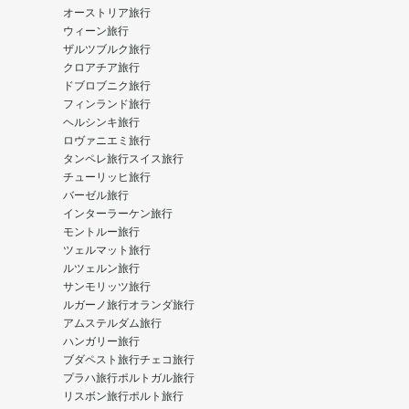
オーストリア旅行
ウィーン旅行
ザルツブルク旅行
クロアチア旅行
ドブロブニク旅行
フィンランド旅行
ヘルシンキ旅行
ロヴァニエミ旅行
タンペレ旅行
スイス旅行
チューリッヒ旅行
バーゼル旅行
インターラーケン旅行
モントルー旅行
ツェルマット旅行
ルツェルン旅行
サンモリッツ旅行
ルガーノ旅行
オランダ旅行
アムステルダム旅行
ハンガリー旅行
ブダペスト旅行
チェコ旅行
プラハ旅行
ポルトガル旅行
リスボン旅行
ポルト旅行