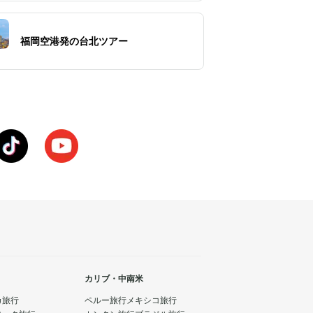
福岡空港発の台北ツアー
カリブ・中南米
カ旅行
ペルー旅行
メキシコ旅行