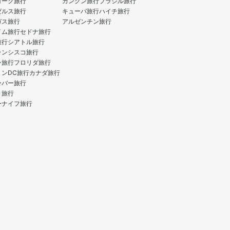
ヨーク旅行
カンクン旅行
ブラジル旅行
ゼルス旅行
キューバ旅行
ハイチ旅行
ガス旅行
アルゼンチン旅行
イム旅行
セドナ旅行
旅行
シアトル旅行
ランシスコ旅行
ン旅行
フロリダ旅行
トンDC旅行
カナダ旅行
ーバー旅行
ト旅行
ーナイフ旅行