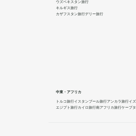
ウズベキスタン旅行
キルギス旅行
カザフスタン旅行
デリー旅行
中東・アフリカ
トルコ旅行
イスタンブール旅行
アンカラ旅行
イズ
エジプト旅行
カイロ旅行
南アフリカ旅行
ケープタ