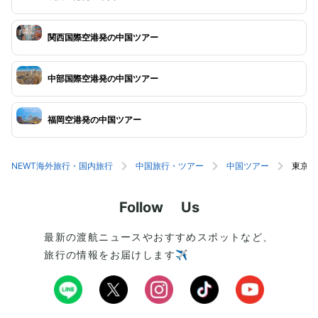
関西国際空港発の中国ツアー
中部国際空港発の中国ツアー
福岡空港発の中国ツアー
NEWT海外旅行・国内旅行
中国旅行・ツアー
中国ツアー
東京(
Follow Us
最新の渡航ニュースやおすすめスポットなど、
旅行の情報をお届けします✈️