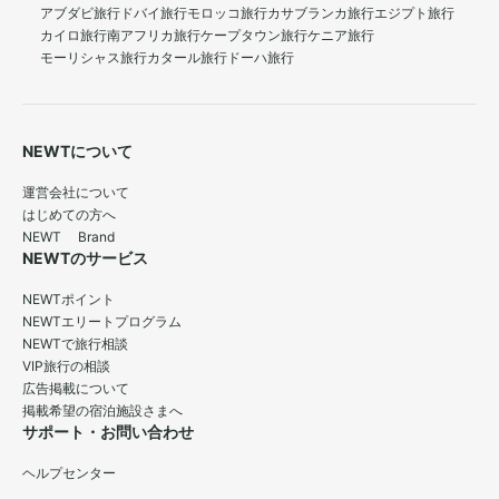
アブダビ旅行
ドバイ旅行
モロッコ旅行
カサブランカ旅行
エジプト旅行
カイロ旅行
南アフリカ旅行
ケープタウン旅行
ケニア旅行
モーリシャス旅行
カタール旅行
ドーハ旅行
NEWTについて
運営会社について
はじめての方へ
NEWT Brand
NEWTのサービス
NEWTポイント
NEWTエリートプログラム
NEWTで旅行相談
VIP旅行の相談
広告掲載について
掲載希望の宿泊施設さまへ
サポート・お問い合わせ
ヘルプセンター