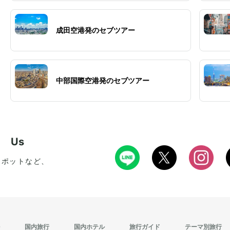
成田空港発のセブツアー
中部国際空港発のセブツアー
w Us
スポットなど、
国内旅行
国内ホテル
旅行ガイド
テーマ別旅行