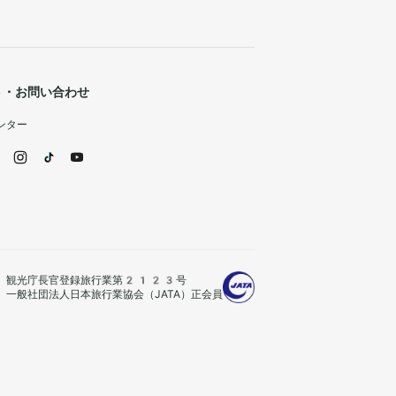
ト・お問い合わせ
ンター
観光庁長官登録旅行業第2123号
一般社団法人日本旅行業協会（JATA）正会員