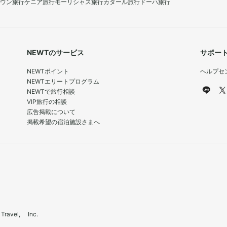
ウン旅行
ケニア旅行
モーリシャス旅行
カタール旅行
ドーハ旅行
NEWTのサービス
サポー
NEWTポイント
ヘルプセ
NEWTエリートプログラム
NEWTで旅行相談
VIP旅行の相談
広告掲載について
掲載希望の宿泊施設さまへ
el, Inc.