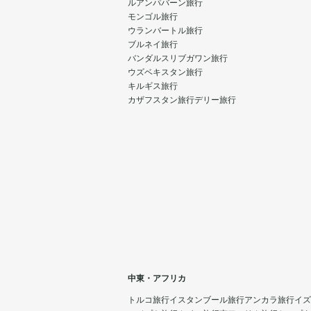
ルアンパバーン旅行
モンゴル旅行
ウランバートル旅行
ブルネイ旅行
バンダルスリブガワン旅行
ウズベキスタン旅行
キルギス旅行
カザフスタン旅行
デリー旅行
中東・アフリカ
トルコ旅行
イスタンブール旅行
アンカラ旅行
イズ