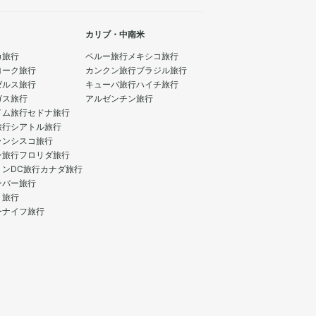
カリブ・中南米
カ旅行
ペルー旅行
メキシコ旅行
ヨーク旅行
カンクン旅行
ブラジル旅行
ゼルス旅行
キューバ旅行
ハイチ旅行
ガス旅行
アルゼンチン旅行
イム旅行
セドナ旅行
旅行
シアトル旅行
ランシスコ旅行
ン旅行
フロリダ旅行
トンDC旅行
カナダ旅行
ーバー旅行
ト旅行
ーナイフ旅行