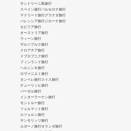
サントリーニ島旅行
スペイン旅行
バルセロナ旅行
マドリード旅行
グラナダ旅行
バレンシア旅行
ジローナ旅行
セビリア旅行
オーストリア旅行
ウィーン旅行
ザルツブルク旅行
クロアチア旅行
ドブロブニク旅行
フィンランド旅行
ヘルシンキ旅行
ロヴァニエミ旅行
タンペレ旅行
スイス旅行
チューリッヒ旅行
バーゼル旅行
インターラーケン旅行
モントルー旅行
ツェルマット旅行
ルツェルン旅行
サンモリッツ旅行
ルガーノ旅行
オランダ旅行