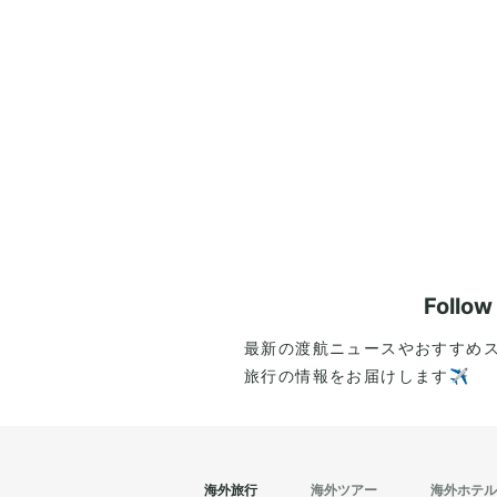
Follo
最新の渡航ニュースやおすすめ
旅行の情報をお届けします✈️
海外旅行
海外ツアー
海外ホテル