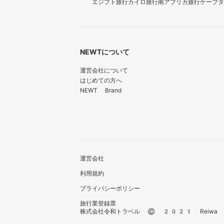
エジプト旅行
カイロ旅行
南アフリカ旅行
ケープタ
NEWTについて
運営会社について
はじめての方へ
NEWT Brand
運営会社
利用規約
プライバシーポリシー
旅行業登録票
株式会社令和トラベル © 2021 Reiwa Trav