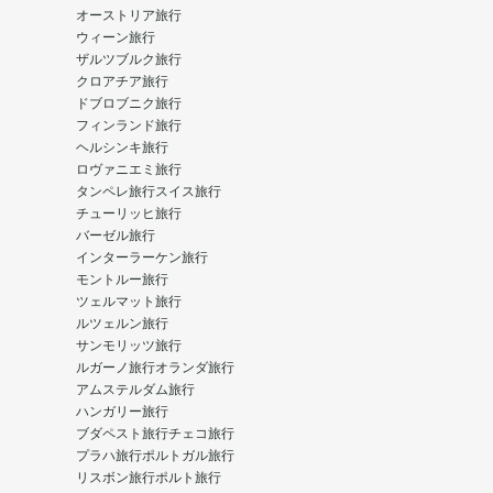
オーストリア旅行
ウィーン旅行
ザルツブルク旅行
クロアチア旅行
ドブロブニク旅行
フィンランド旅行
ヘルシンキ旅行
ロヴァニエミ旅行
タンペレ旅行
スイス旅行
チューリッヒ旅行
バーゼル旅行
インターラーケン旅行
モントルー旅行
ツェルマット旅行
ルツェルン旅行
サンモリッツ旅行
ルガーノ旅行
オランダ旅行
アムステルダム旅行
ハンガリー旅行
ブダペスト旅行
チェコ旅行
プラハ旅行
ポルトガル旅行
リスボン旅行
ポルト旅行