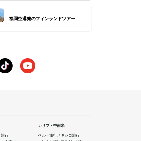
福岡空港発のフィンランドツアー
カリブ・中南米
カ旅行
ペルー旅行
メキシコ旅行