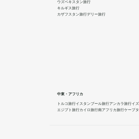
ウズベキスタン旅行
キルギス旅行
カザフスタン旅行
デリー旅行
中東・アフリカ
トルコ旅行
イスタンブール旅行
アンカラ旅行
イズ
エジプト旅行
カイロ旅行
南アフリカ旅行
ケープタ