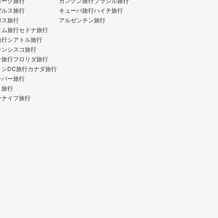
ヨーク旅行
カンクン旅行
ブラジル旅行
ゼルス旅行
キューバ旅行
ハイチ旅行
ガス旅行
アルゼンチン旅行
イム旅行
セドナ旅行
旅行
シアトル旅行
ランシスコ旅行
ン旅行
フロリダ旅行
トンDC旅行
カナダ旅行
ーバー旅行
ト旅行
ーナイフ旅行