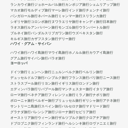
ランカウイ旅行
ジョホールバル旅行
カンボジア旅行
シェムリアップ旅行
マカオ旅行
モルディブ旅行
マーレ旅行
インド旅行
チェンナイ旅行
バンガロール旅行
ネパール旅行
ミャンマー旅行
スリランカ旅行
シギリヤ旅行
コロンボ旅行
ヌワラエリヤ旅行
キャンディ旅行
日本旅行
ラオス旅行
ルアンパバーン旅行
モンゴル旅行
ウランバートル旅行
ブルネイ旅行
バンダルスリブガワン旅行
ウズベキスタン旅行
キルギス旅行
カザフスタン旅行
デリー旅行
ハワイ・グアム・サイパン
ハワイ旅行
ハワイ島旅行
マウイ島旅行
ホノルル旅行
カウアイ島旅行
グアム旅行
サイパン旅行
パラオ旅行
ヨーロッパ
ドイツ旅行
ミュンヘン旅行
ニュルンベルク旅行
ベルリン旅行
デュッセルドルフ旅行
ハンブルク旅行
フランス旅行
パリ旅行
ニース旅行
ストラスブール旅行
リヨン旅行
イギリス旅行
ロンドン旅行
エディンバラ旅行
リバプール旅行
マンチェスター旅行
イタリア旅行
ローマ旅行
ベネチア旅行
フィレンツェ旅行
ミラノ旅行
ナポリ旅行
ボローニャ旅行
ベルギー旅行
ブリュッセル旅行
ギリシャ旅行
アテネ旅行
サントリーニ島旅行
スペイン旅行
バルセロナ旅行
マドリード旅行
グラナダ旅行
バレンシア旅行
ジローナ旅行
セビリア旅行
オーストリア旅行
ウィーン旅行
ザルツブルク旅行
クロアチア旅行
ドブロブニク旅行
フィンランド旅行
ヘルシンキ旅行
ロヴァニエミ旅行