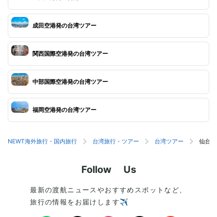
成田空港発の台湾ツアー
関西国際空港発の台湾ツアー
中部国際空港発の台湾ツアー
福岡空港発の台湾ツアー
NEWT海外旅行・国内旅行
台湾旅行・ツアー
台湾ツアー
仙台空
Follow Us
最新の渡航ニュースやおすすめスポットなど、
旅行の情報をお届けします✈️