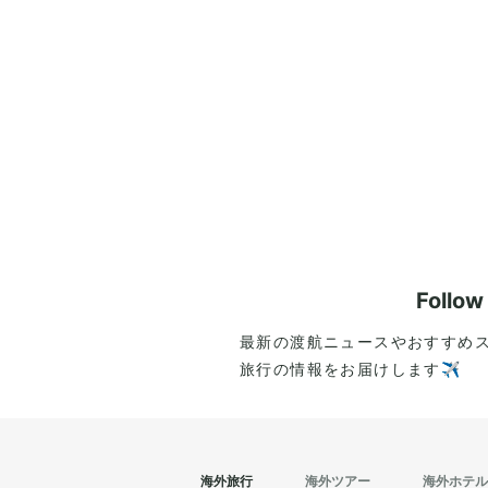
Follo
最新の渡航ニュースやおすすめ
旅行の情報をお届けします✈️
海外旅行
海外ツアー
海外ホテル