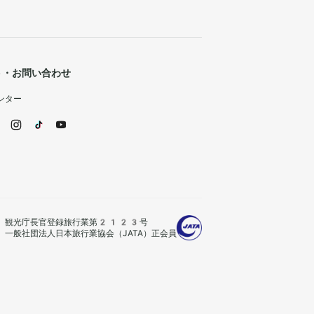
ト・お問い合わせ
ンター
観光庁長官登録旅行業第2123号
一般社団法人日本旅行業協会（JATA）正会員