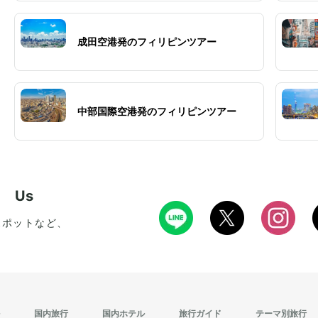
成田空港発のフィリピンツアー
中部国際空港発のフィリピンツアー
w Us
スポットなど、
国内旅行
国内ホテル
旅行ガイド
テーマ別旅行