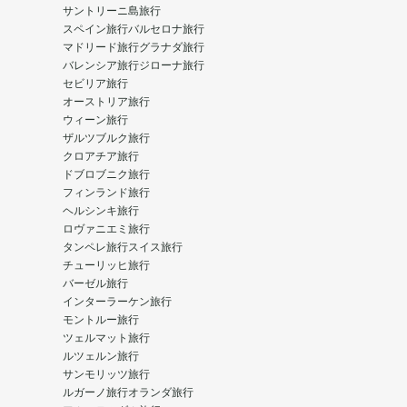
サントリーニ島旅行
スペイン旅行
バルセロナ旅行
マドリード旅行
グラナダ旅行
バレンシア旅行
ジローナ旅行
セビリア旅行
オーストリア旅行
ウィーン旅行
ザルツブルク旅行
クロアチア旅行
ドブロブニク旅行
フィンランド旅行
ヘルシンキ旅行
ロヴァニエミ旅行
タンペレ旅行
スイス旅行
チューリッヒ旅行
バーゼル旅行
インターラーケン旅行
モントルー旅行
ツェルマット旅行
ルツェルン旅行
サンモリッツ旅行
ルガーノ旅行
オランダ旅行