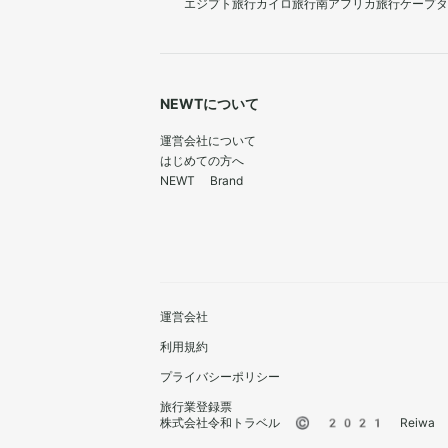
エジプト旅行
カイロ旅行
南アフリカ旅行
ケープタ
NEWTについて
運営会社について
はじめての方へ
NEWT Brand
運営会社
利用規約
プライバシーポリシー
旅行業登録票
株式会社令和トラベル © 2021 Reiwa Trav