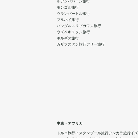
ルアンパバーン旅行
モンゴル旅行
ウランバートル旅行
ブルネイ旅行
バンダルスリブガワン旅行
ウズベキスタン旅行
キルギス旅行
カザフスタン旅行
デリー旅行
中東・アフリカ
トルコ旅行
イスタンブール旅行
アンカラ旅行
イズ