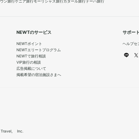
ウン旅行
ケニア旅行
モーリシャス旅行
カタール旅行
ドーハ旅行
NEWTのサービス
サポー
NEWTポイント
ヘルプセ
NEWTエリートプログラム
NEWTで旅行相談
VIP旅行の相談
広告掲載について
掲載希望の宿泊施設さまへ
el, Inc.