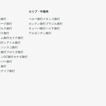
カリブ・中南米
カ旅行
ペルー旅行
メキシコ旅行
ヨーク旅行
カンクン旅行
ブラジル旅行
ゼルス旅行
キューバ旅行
ハイチ旅行
ガス旅行
アルゼンチン旅行
イム旅行
セドナ旅行
旅行
シアトル旅行
ランシスコ旅行
ン旅行
フロリダ旅行
トンDC旅行
カナダ旅行
ーバー旅行
ト旅行
ーナイフ旅行