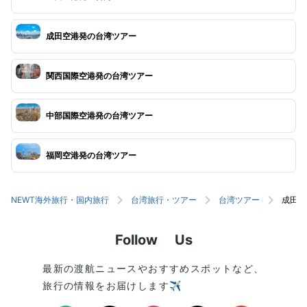
成田空港発の台湾ツアー
関西国際空港発の台湾ツアー
中部国際空港発の台湾ツアー
福岡空港発の台湾ツアー
NEWT海外旅行・国内旅行
台湾旅行・ツアー
台湾ツアー
成田空
Follow Us
最新の渡航ニュースやおすすめスポットなど、
旅行の情報をお届けします✈️