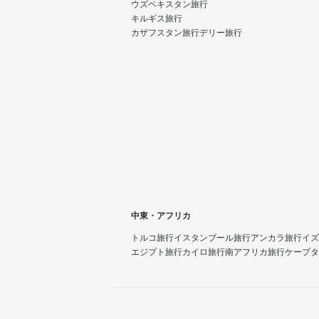
ウズベキスタン旅行
キルギス旅行
カザフスタン旅行
デリー旅行
中東・アフリカ
トルコ旅行
イスタンブール旅行
アンカラ旅行
イズ
エジプト旅行
カイロ旅行
南アフリカ旅行
ケープタ