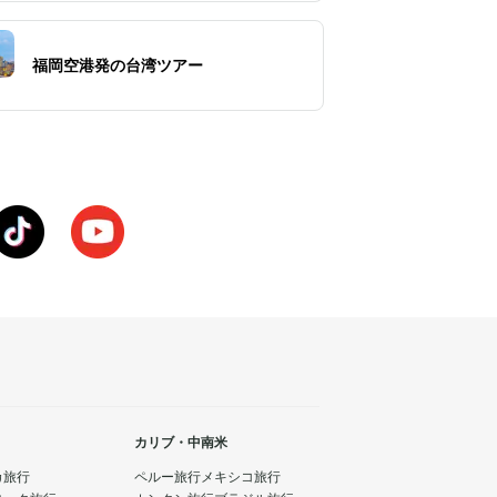
福岡空港発の台湾ツアー
カリブ・中南米
カ旅行
ペルー旅行
メキシコ旅行