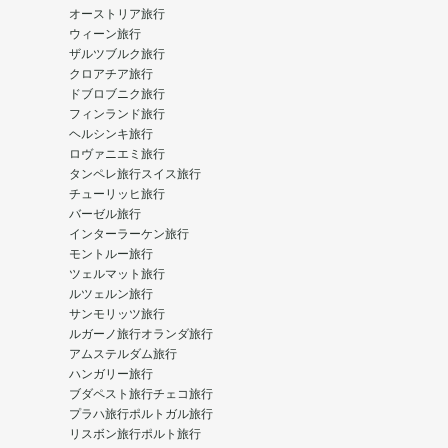
オーストリア旅行
ウィーン旅行
ザルツブルク旅行
クロアチア旅行
ドブロブニク旅行
フィンランド旅行
ヘルシンキ旅行
ロヴァニエミ旅行
タンペレ旅行
スイス旅行
チューリッヒ旅行
バーゼル旅行
インターラーケン旅行
モントルー旅行
ツェルマット旅行
ルツェルン旅行
サンモリッツ旅行
ルガーノ旅行
オランダ旅行
アムステルダム旅行
ハンガリー旅行
ブダペスト旅行
チェコ旅行
プラハ旅行
ポルトガル旅行
リスボン旅行
ポルト旅行