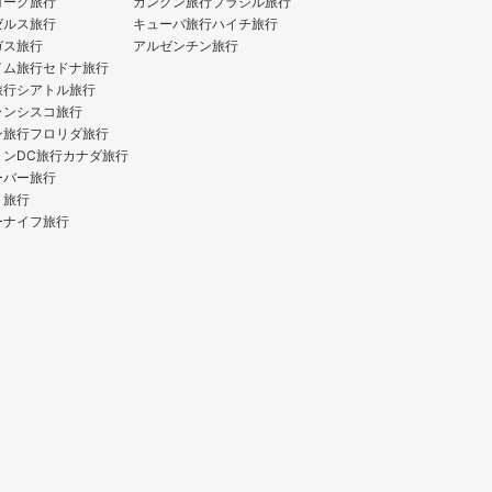
ヨーク旅行
カンクン旅行
ブラジル旅行
ゼルス旅行
キューバ旅行
ハイチ旅行
ガス旅行
アルゼンチン旅行
イム旅行
セドナ旅行
旅行
シアトル旅行
ランシスコ旅行
ン旅行
フロリダ旅行
トンDC旅行
カナダ旅行
ーバー旅行
ト旅行
ーナイフ旅行