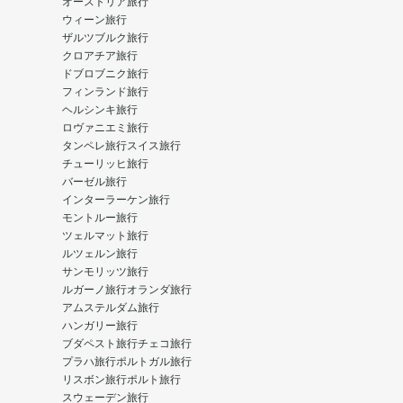
オーストリア旅行
ウィーン旅行
ザルツブルク旅行
クロアチア旅行
ドブロブニク旅行
フィンランド旅行
ヘルシンキ旅行
ロヴァニエミ旅行
タンペレ旅行
スイス旅行
チューリッヒ旅行
バーゼル旅行
インターラーケン旅行
モントルー旅行
ツェルマット旅行
ルツェルン旅行
サンモリッツ旅行
ルガーノ旅行
オランダ旅行
アムステルダム旅行
ハンガリー旅行
ブダペスト旅行
チェコ旅行
プラハ旅行
ポルトガル旅行
リスボン旅行
ポルト旅行
スウェーデン旅行