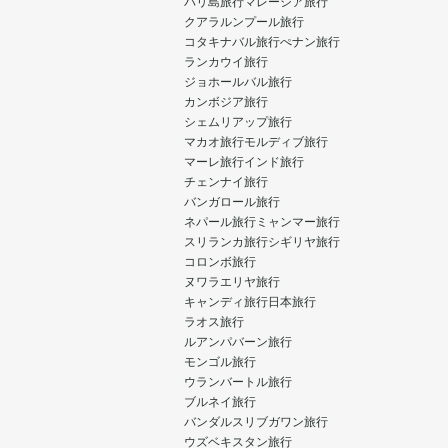
バリ島旅行
マレーシア旅行
クアラルンプール旅行
コタキナバル旅行
ぺナン旅行
ランカウイ旅行
ジョホールバル旅行
カンボジア旅行
シェムリアップ旅行
マカオ旅行
モルディブ旅行
マーレ旅行
インド旅行
チェンナイ旅行
バンガロール旅行
ネパール旅行
ミャンマー旅行
スリランカ旅行
シギリヤ旅行
コロンボ旅行
ヌワラエリヤ旅行
キャンディ旅行
日本旅行
ラオス旅行
ルアンパバーン旅行
モンゴル旅行
ウランバートル旅行
ブルネイ旅行
バンダルスリブガワン旅行
ウズベキスタン旅行