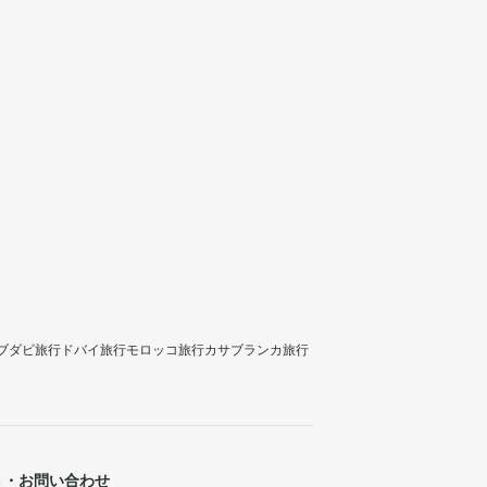
ブダビ旅行
ドバイ旅行
モロッコ旅行
カサブランカ旅行
ト・お問い合わせ