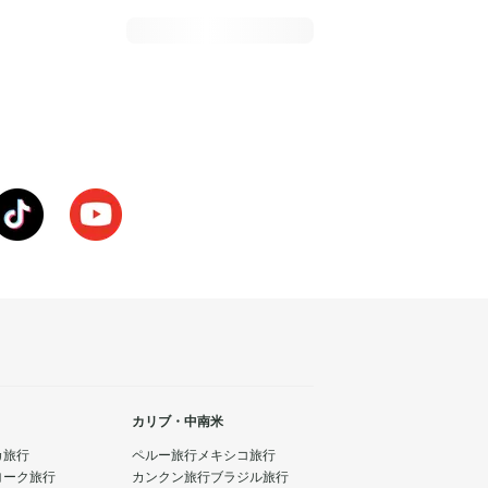
カリブ・中南米
カ旅行
ペルー旅行
メキシコ旅行
ヨーク旅行
カンクン旅行
ブラジル旅行