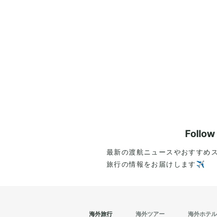
Follo
最新の渡航ニュースやおすすめ
旅行の情報をお届けします✈️
海外旅行
海外ツアー
海外ホテル