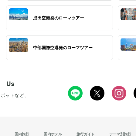
成田空港発のローマツアー
中部国際空港発のローマツアー
w Us
スポットなど、
国内旅行
国内ホテル
旅行ガイド
テーマ別旅行