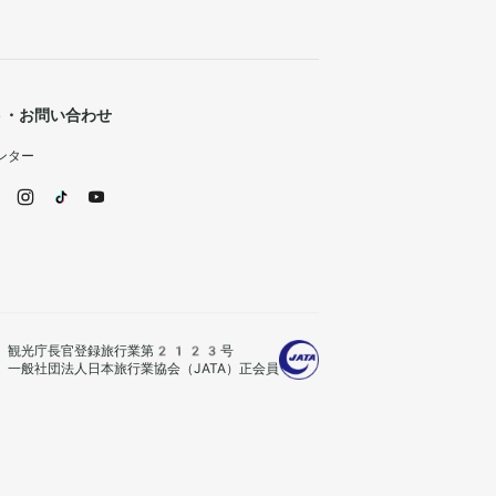
ト・お問い合わせ
ンター
観光庁長官登録旅行業第2123号
一般社団法人日本旅行業協会（JATA）正会員