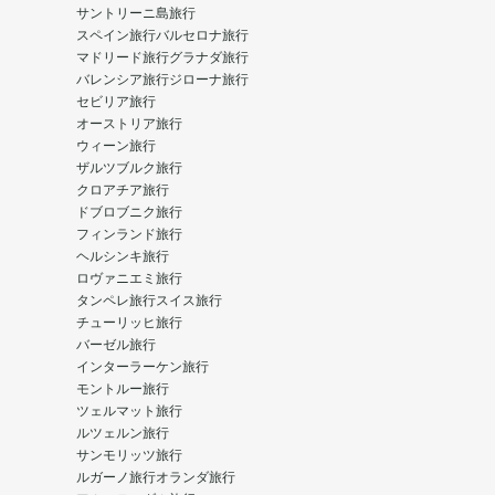
サントリーニ島旅行
スペイン旅行
バルセロナ旅行
マドリード旅行
グラナダ旅行
バレンシア旅行
ジローナ旅行
セビリア旅行
オーストリア旅行
ウィーン旅行
ザルツブルク旅行
クロアチア旅行
ドブロブニク旅行
フィンランド旅行
ヘルシンキ旅行
ロヴァニエミ旅行
タンペレ旅行
スイス旅行
チューリッヒ旅行
バーゼル旅行
インターラーケン旅行
モントルー旅行
ツェルマット旅行
ルツェルン旅行
サンモリッツ旅行
ルガーノ旅行
オランダ旅行