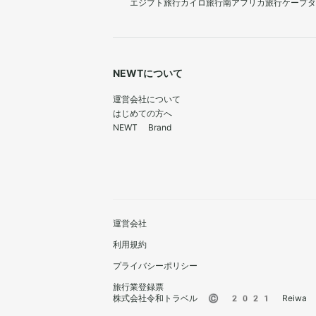
エジプト旅行
カイロ旅行
南アフリカ旅行
ケープタ
NEWTについて
運営会社について
はじめての方へ
NEWT Brand
運営会社
利用規約
プライバシーポリシー
旅行業登録票
株式会社令和トラベル © 2021 Reiwa Trav