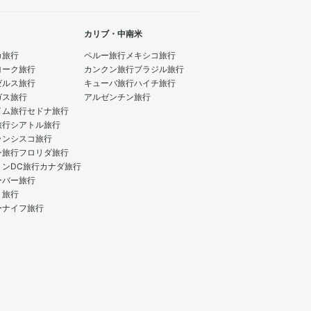
カリブ・中南米
カ旅行
ペルー旅行
メキシコ旅行
ヨーク旅行
カンクン旅行
ブラジル旅行
ゼルス旅行
キューバ旅行
ハイチ旅行
ガス旅行
アルゼンチン旅行
イム旅行
セドナ旅行
旅行
シアトル旅行
ランシスコ旅行
ン旅行
フロリダ旅行
トンDC旅行
カナダ旅行
ーバー旅行
ト旅行
ーナイフ旅行