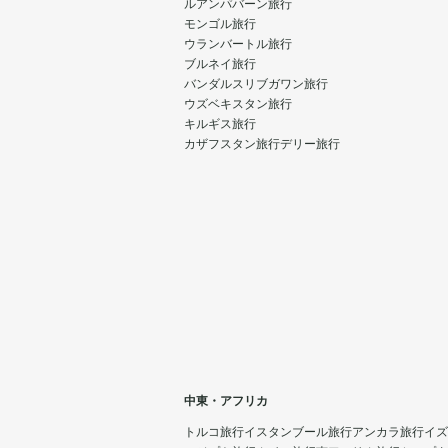
ルアンパバーン旅行
モンゴル旅行
ウランバートル旅行
ブルネイ旅行
バンダルスリブガワン旅行
ウズベキスタン旅行
キルギス旅行
カザフスタン旅行
デリー旅行
中東・アフリカ
トルコ旅行
イスタンブール旅行
アンカラ旅行
イズ