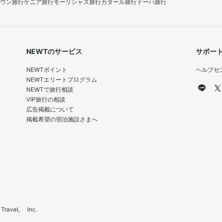
ウン旅行
ケニア旅行
モーリシャス旅行
カタール旅行
ドーハ旅行
NEWTのサービス
サポー
NEWTポイント
ヘルプセ
NEWTエリートプログラム
NEWTで旅行相談
VIP旅行の相談
広告掲載について
掲載希望の宿泊施設さまへ
el, Inc.