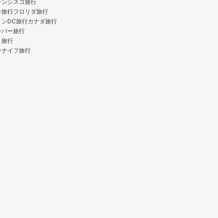
ランシスコ旅行
ン旅行
フロリダ旅行
トンDC旅行
カナダ旅行
ーバー旅行
ト旅行
ーナイフ旅行