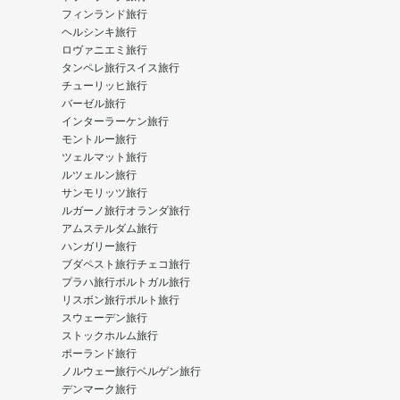
フィンランド旅行
ヘルシンキ旅行
ロヴァニエミ旅行
タンペレ旅行
スイス旅行
チューリッヒ旅行
バーゼル旅行
インターラーケン旅行
モントルー旅行
ツェルマット旅行
ルツェルン旅行
サンモリッツ旅行
ルガーノ旅行
オランダ旅行
アムステルダム旅行
ハンガリー旅行
ブダペスト旅行
チェコ旅行
プラハ旅行
ポルトガル旅行
リスボン旅行
ポルト旅行
スウェーデン旅行
ストックホルム旅行
ポーランド旅行
ノルウェー旅行
ベルゲン旅行
デンマーク旅行