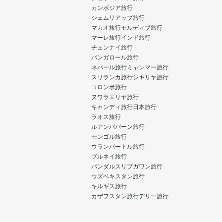
カンボジア旅行
シェムリアップ旅行
マカオ旅行
モルディブ旅行
マーレ旅行
インド旅行
チェンナイ旅行
バンガロール旅行
ネパール旅行
ミャンマー旅行
スリランカ旅行
シギリヤ旅行
コロンボ旅行
ヌワラエリヤ旅行
キャンディ旅行
日本旅行
ラオス旅行
ルアンパバーン旅行
モンゴル旅行
ウランバートル旅行
ブルネイ旅行
バンダルスリブガワン旅行
ウズベキスタン旅行
キルギス旅行
カザフスタン旅行
デリー旅行