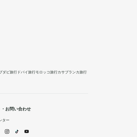
ブダビ旅行
ドバイ旅行
モロッコ旅行
カサブランカ旅行
ト・お問い合わせ
ンター