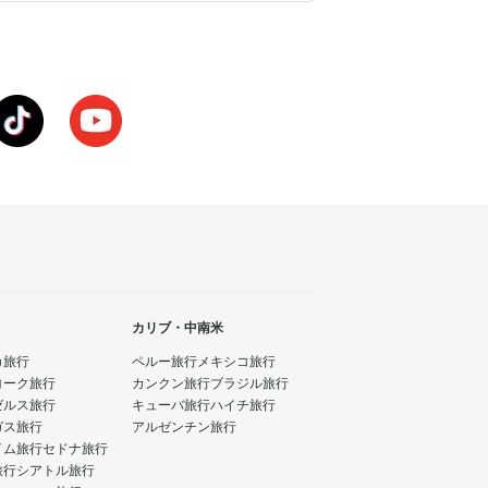
カリブ・中南米
カ旅行
ペルー旅行
メキシコ旅行
ヨーク旅行
カンクン旅行
ブラジル旅行
ゼルス旅行
キューバ旅行
ハイチ旅行
ガス旅行
アルゼンチン旅行
イム旅行
セドナ旅行
旅行
シアトル旅行