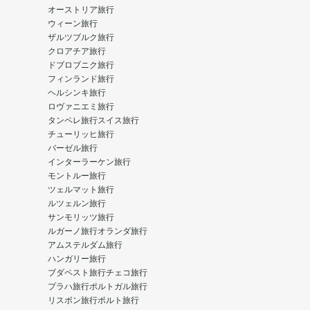
オーストリア旅行
ウィーン旅行
ザルツブルク旅行
クロアチア旅行
ドブロブニク旅行
フィンランド旅行
ヘルシンキ旅行
ロヴァニエミ旅行
タンペレ旅行
スイス旅行
チューリッヒ旅行
バーゼル旅行
インターラーケン旅行
モントルー旅行
ツェルマット旅行
ルツェルン旅行
サンモリッツ旅行
ルガーノ旅行
オランダ旅行
アムステルダム旅行
ハンガリー旅行
ブダペスト旅行
チェコ旅行
プラハ旅行
ポルトガル旅行
リスボン旅行
ポルト旅行