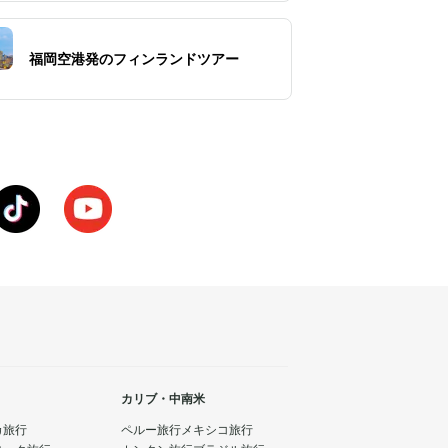
福岡空港発のフィンランドツアー
カリブ・中南米
カ旅行
ペルー旅行
メキシコ旅行