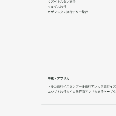
ウズベキスタン旅行
キルギス旅行
カザフスタン旅行
デリー旅行
中東・アフリカ
トルコ旅行
イスタンブール旅行
アンカラ旅行
イズ
エジプト旅行
カイロ旅行
南アフリカ旅行
ケープタ