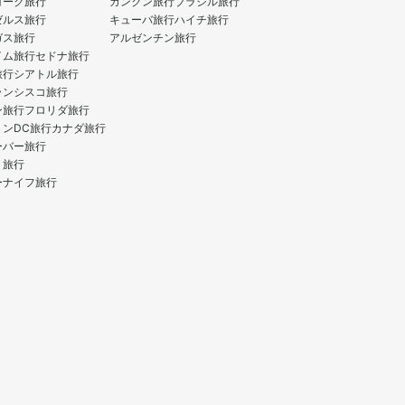
ヨーク旅行
カンクン旅行
ブラジル旅行
ゼルス旅行
キューバ旅行
ハイチ旅行
ガス旅行
アルゼンチン旅行
イム旅行
セドナ旅行
旅行
シアトル旅行
ランシスコ旅行
ン旅行
フロリダ旅行
トンDC旅行
カナダ旅行
ーバー旅行
ト旅行
ーナイフ旅行