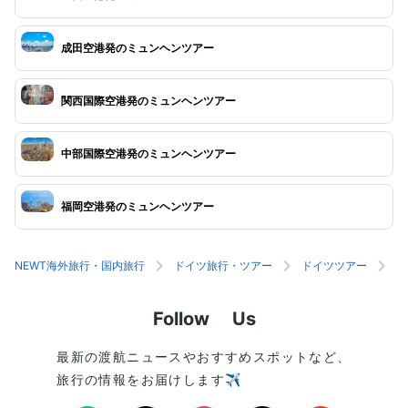
成田空港発のミュンヘンツアー
関西国際空港発のミュンヘンツアー
中部国際空港発のミュンヘンツアー
福岡空港発のミュンヘンツアー
NEWT海外旅行・国内旅行
ドイツ旅行・ツアー
ドイツツアー
ミ
Follow Us
最新の渡航ニュースやおすすめスポットなど、
旅行の情報をお届けします✈️