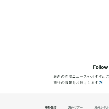
Follo
最新の渡航ニュースやおすすめ
旅行の情報をお届けします✈️
海外旅行
海外ツアー
海外ホテル