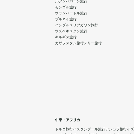
ルアンパバーン旅行
モンゴル旅行
ウランバートル旅行
ブルネイ旅行
バンダルスリブガワン旅行
ウズベキスタン旅行
キルギス旅行
カザフスタン旅行
デリー旅行
中東・アフリカ
トルコ旅行
イスタンブール旅行
アンカラ旅行
イズ