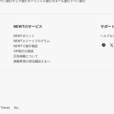
ウン旅行
ケニア旅行
モーリシャス旅行
カタール旅行
ドーハ旅行
NEWTのサービス
サポー
NEWTポイント
ヘルプセ
NEWTエリートプログラム
NEWTで旅行相談
VIP旅行の相談
広告掲載について
掲載希望の宿泊施設さまへ
el, Inc.