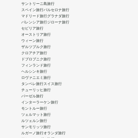
サントリーニ島旅行
スペイン旅行
バルセロナ旅行
マドリード旅行
グラナダ旅行
バレンシア旅行
ジローナ旅行
セビリア旅行
オーストリア旅行
ウィーン旅行
ザルツブルク旅行
クロアチア旅行
ドブロブニク旅行
フィンランド旅行
ヘルシンキ旅行
ロヴァニエミ旅行
タンペレ旅行
スイス旅行
チューリッヒ旅行
バーゼル旅行
インターラーケン旅行
モントルー旅行
ツェルマット旅行
ルツェルン旅行
サンモリッツ旅行
ルガーノ旅行
オランダ旅行