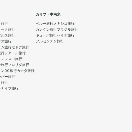
カリブ・中南米
カ旅行
ペルー旅行
メキシコ旅行
ヨーク旅行
カンクン旅行
ブラジル旅行
ゼルス旅行
キューバ旅行
ハイチ旅行
ガス旅行
アルゼンチン旅行
イム旅行
セドナ旅行
旅行
シアトル旅行
ランシスコ旅行
ン旅行
フロリダ旅行
トンDC旅行
カナダ旅行
ーバー旅行
ト旅行
ーナイフ旅行