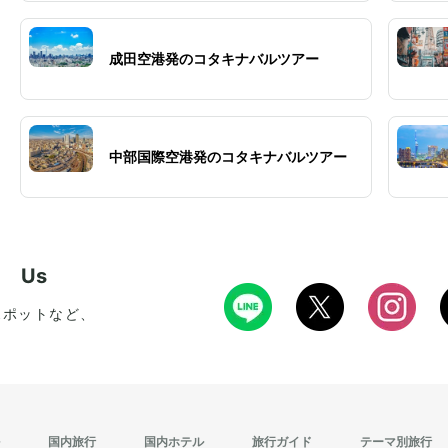
成田空港発のコタキナバルツアー
中部国際空港発のコタキナバルツアー
w Us
スポットなど、
国内旅行
国内ホテル
旅行ガイド
テーマ別旅行