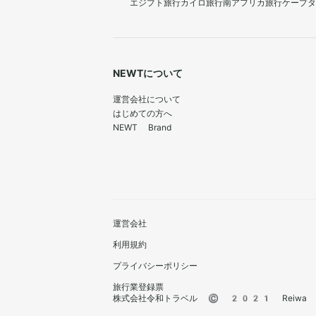
エジプト旅行
カイロ旅行
南アフリカ旅行
ケープタ
NEWTについて
運営会社について
はじめての方へ
NEWT Brand
運営会社
利用規約
プライバシーポリシー
旅行業登録票
株式会社令和トラベル © 2021 Reiwa Trav