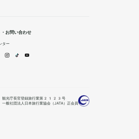
ト・お問い合わせ
ンター
観光庁長官登録旅行業第2123号
一般社団法人日本旅行業協会（JATA）正会員