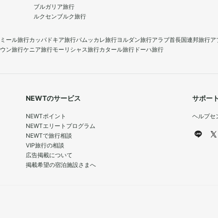
ブルガリア旅行
ルクセンブルク旅行
ミール旅行
カッパドキア旅行
パムッカレ旅行
ヨルダン旅行
アラブ首長国連邦旅行
ア
ウン旅行
ケニア旅行
モーリシャス旅行
カタール旅行
ドーハ旅行
NEWTのサービス
サポー
NEWTポイント
ヘルプセ
NEWTエリートプログラム
NEWTで旅行相談
VIP旅行の相談
広告掲載について
掲載希望の宿泊施設さまへ