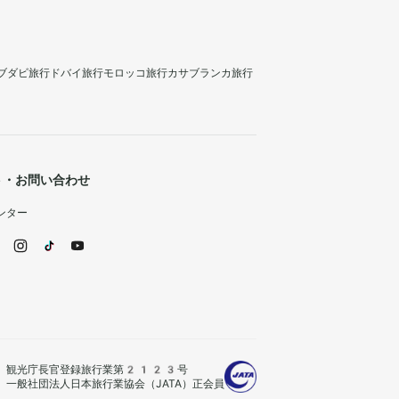
ブダビ旅行
ドバイ旅行
モロッコ旅行
カサブランカ旅行
ト・お問い合わせ
ンター
観光庁長官登録旅行業第2123号
一般社団法人日本旅行業協会（JATA）正会員