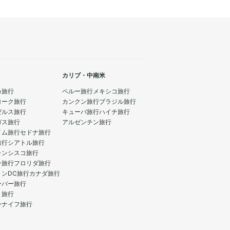
カリブ・中南米
カ旅行
ペルー旅行
メキシコ旅行
ヨーク旅行
カンクン旅行
ブラジル旅行
ゼルス旅行
キューバ旅行
ハイチ旅行
ガス旅行
アルゼンチン旅行
イム旅行
セドナ旅行
旅行
シアトル旅行
ランシスコ旅行
ン旅行
フロリダ旅行
トンDC旅行
カナダ旅行
ーバー旅行
ト旅行
ーナイフ旅行