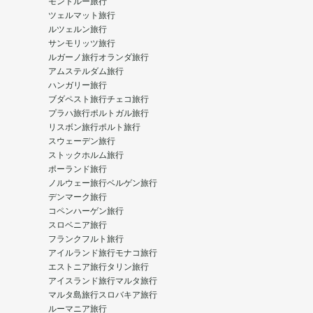
モントルー旅行
ツェルマット旅行
ルツェルン旅行
サンモリッツ旅行
ルガーノ旅行
オランダ旅行
アムステルダム旅行
ハンガリー旅行
ブダペスト旅行
チェコ旅行
プラハ旅行
ポルトガル旅行
リスボン旅行
ポルト旅行
スウェーデン旅行
ストックホルム旅行
ポーランド旅行
ノルウェー旅行
ベルゲン旅行
デンマーク旅行
コペンハーゲン旅行
スロベニア旅行
フランクフルト旅行
アイルランド旅行
モナコ旅行
エストニア旅行
タリン旅行
アイスランド旅行
マルタ旅行
マルタ島旅行
スロバキア旅行
ルーマニア旅行