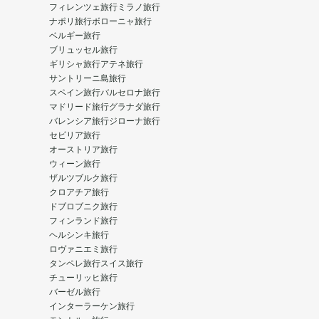
フィレンツェ旅行
ミラノ旅行
ナポリ旅行
ボローニャ旅行
ベルギー旅行
ブリュッセル旅行
ギリシャ旅行
アテネ旅行
サントリーニ島旅行
スペイン旅行
バルセロナ旅行
マドリード旅行
グラナダ旅行
バレンシア旅行
ジローナ旅行
セビリア旅行
オーストリア旅行
ウィーン旅行
ザルツブルク旅行
クロアチア旅行
ドブロブニク旅行
フィンランド旅行
ヘルシンキ旅行
ロヴァニエミ旅行
タンペレ旅行
スイス旅行
チューリッヒ旅行
バーゼル旅行
インターラーケン旅行