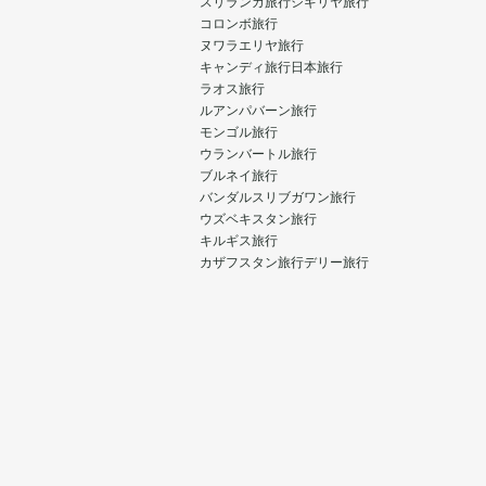
スリランカ旅行
シギリヤ旅行
コロンボ旅行
ヌワラエリヤ旅行
キャンディ旅行
日本旅行
ラオス旅行
ルアンパバーン旅行
モンゴル旅行
ウランバートル旅行
ブルネイ旅行
バンダルスリブガワン旅行
ウズベキスタン旅行
キルギス旅行
カザフスタン旅行
デリー旅行