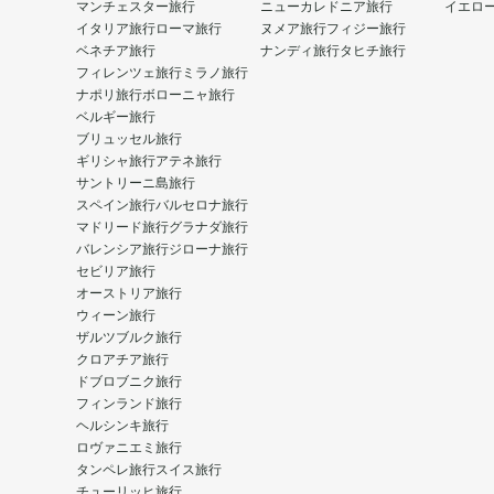
マンチェスター旅行
ニューカレドニア旅行
イエロ
イタリア旅行
ローマ旅行
ヌメア旅行
フィジー旅行
ベネチア旅行
ナンディ旅行
タヒチ旅行
フィレンツェ旅行
ミラノ旅行
ナポリ旅行
ボローニャ旅行
ベルギー旅行
ブリュッセル旅行
ギリシャ旅行
アテネ旅行
サントリーニ島旅行
スペイン旅行
バルセロナ旅行
マドリード旅行
グラナダ旅行
バレンシア旅行
ジローナ旅行
セビリア旅行
オーストリア旅行
ウィーン旅行
ザルツブルク旅行
クロアチア旅行
ドブロブニク旅行
フィンランド旅行
ヘルシンキ旅行
ロヴァニエミ旅行
タンペレ旅行
スイス旅行
チューリッヒ旅行