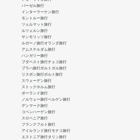
バーゼル旅行
インターラーケン旅行
モントルー旅行
ツェルマット旅行
ルツェルン旅行
サンモリッツ旅行
ルガーノ旅行
オランダ旅行
アムステルダム旅行
ハンガリー旅行
ブダペスト旅行
チェコ旅行
プラハ旅行
ポルトガル旅行
リスボン旅行
ポルト旅行
スウェーデン旅行
ストックホルム旅行
ポーランド旅行
ノルウェー旅行
ベルゲン旅行
デンマーク旅行
コペンハーゲン旅行
スロベニア旅行
フランクフルト旅行
アイルランド旅行
モナコ旅行
エストニア旅行
タリン旅行