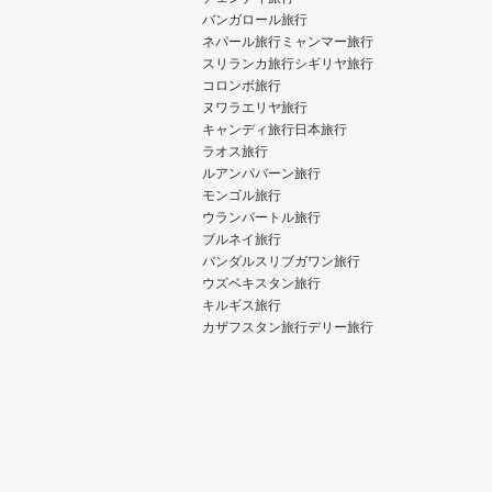
バンガロール旅行
ネパール旅行
ミャンマー旅行
スリランカ旅行
シギリヤ旅行
コロンボ旅行
ヌワラエリヤ旅行
キャンディ旅行
日本旅行
ラオス旅行
ルアンパバーン旅行
モンゴル旅行
ウランバートル旅行
ブルネイ旅行
バンダルスリブガワン旅行
ウズベキスタン旅行
キルギス旅行
カザフスタン旅行
デリー旅行