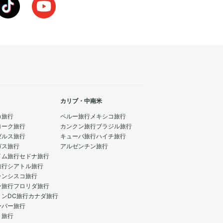
カリブ・中南米
カ旅行
ペルー旅行
メキシコ旅行
ヨーク旅行
カンクン旅行
ブラジル旅行
ゼルス旅行
キューバ旅行
ハイチ旅行
ガス旅行
アルゼンチン旅行
イム旅行
セドナ旅行
旅行
シアトル旅行
ランシスコ旅行
ン旅行
フロリダ旅行
トンDC旅行
カナダ旅行
ーバー旅行
ト旅行