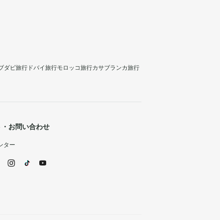
ブダビ旅行
ドバイ旅行
モロッコ旅行
カサブランカ旅行
ト・お問い合わせ
ンター