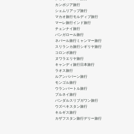
カンボジア旅行
シェムリアップ旅行
マカオ旅行
モルディブ旅行
マーレ旅行
インド旅行
チェンナイ旅行
バンガロール旅行
ネパール旅行
ミャンマー旅行
スリランカ旅行
シギリヤ旅行
コロンボ旅行
ヌワラエリヤ旅行
キャンディ旅行
日本旅行
ラオス旅行
ルアンパバーン旅行
モンゴル旅行
ウランバートル旅行
ブルネイ旅行
バンダルスリブガワン旅行
ウズベキスタン旅行
キルギス旅行
カザフスタン旅行
デリー旅行