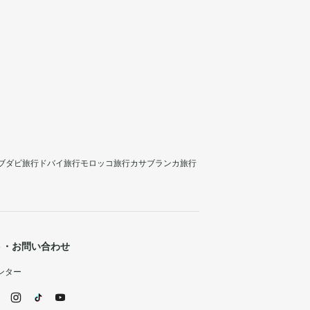
ブダビ旅行
ドバイ旅行
モロッコ旅行
カサブランカ旅行
ト・お問い合わせ
ンター