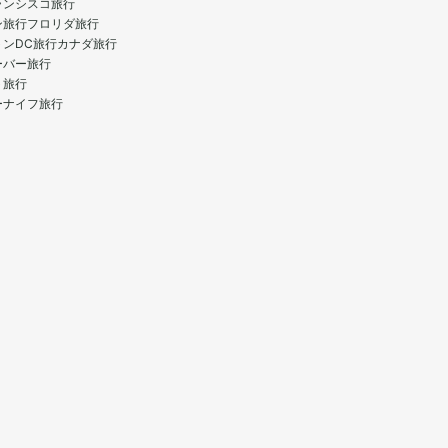
ランシスコ旅行
ン旅行
フロリダ旅行
トンDC旅行
カナダ旅行
ーバー旅行
ト旅行
ーナイフ旅行