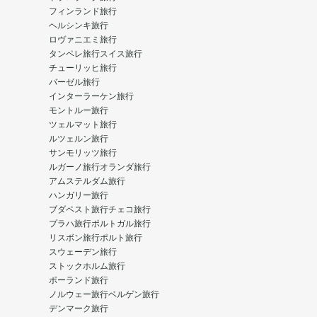
フィンランド旅行
ヘルシンキ旅行
ロヴァニエミ旅行
タンペレ旅行
スイス旅行
チューリッヒ旅行
バーゼル旅行
インターラーケン旅行
モントルー旅行
ツェルマット旅行
ルツェルン旅行
サンモリッツ旅行
ルガーノ旅行
オランダ旅行
アムステルダム旅行
ハンガリー旅行
ブダペスト旅行
チェコ旅行
プラハ旅行
ポルトガル旅行
リスボン旅行
ポルト旅行
スウェーデン旅行
ストックホルム旅行
ポーランド旅行
ノルウェー旅行
ベルゲン旅行
デンマーク旅行