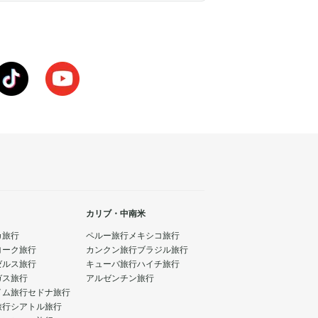
カリブ・中南米
カ旅行
ペルー旅行
メキシコ旅行
ヨーク旅行
カンクン旅行
ブラジル旅行
ゼルス旅行
キューバ旅行
ハイチ旅行
ガス旅行
アルゼンチン旅行
イム旅行
セドナ旅行
旅行
シアトル旅行