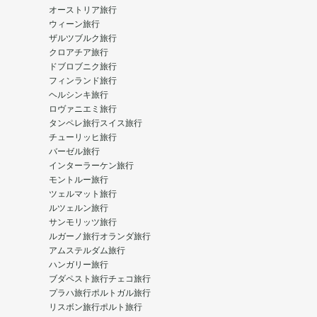
オーストリア旅行
ウィーン旅行
ザルツブルク旅行
クロアチア旅行
ドブロブニク旅行
フィンランド旅行
ヘルシンキ旅行
ロヴァニエミ旅行
タンペレ旅行
スイス旅行
チューリッヒ旅行
バーゼル旅行
インターラーケン旅行
モントルー旅行
ツェルマット旅行
ルツェルン旅行
サンモリッツ旅行
ルガーノ旅行
オランダ旅行
アムステルダム旅行
ハンガリー旅行
ブダペスト旅行
チェコ旅行
プラハ旅行
ポルトガル旅行
リスボン旅行
ポルト旅行