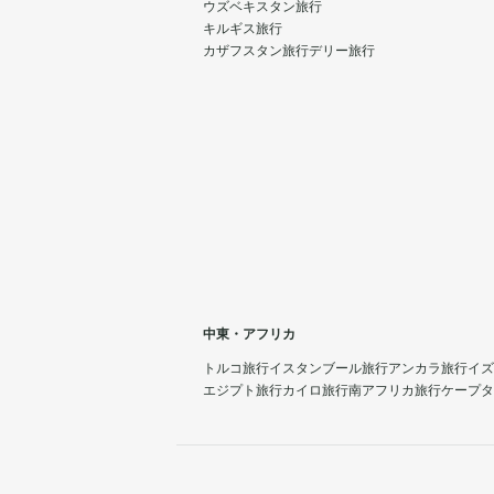
ウズベキスタン旅行
キルギス旅行
カザフスタン旅行
デリー旅行
中東・アフリカ
トルコ旅行
イスタンブール旅行
アンカラ旅行
イズ
エジプト旅行
カイロ旅行
南アフリカ旅行
ケープタ