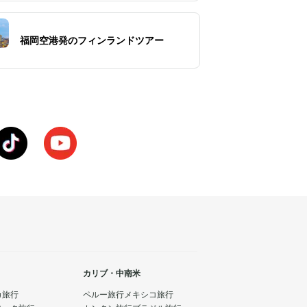
福岡空港発のフィンランドツアー
カリブ・中南米
カ旅行
ペルー旅行
メキシコ旅行