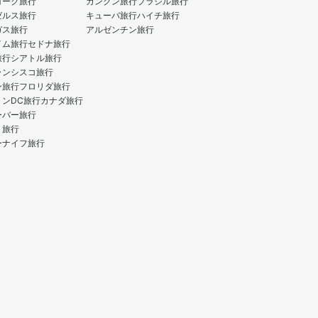
ヨーク旅行
カンクン旅行
ブラジル旅行
ゼルス旅行
キューバ旅行
ハイチ旅行
ガス旅行
アルゼンチン旅行
イム旅行
セドナ旅行
旅行
シアトル旅行
ランシスコ旅行
ン旅行
フロリダ旅行
トンDC旅行
カナダ旅行
ーバー旅行
ト旅行
ーナイフ旅行