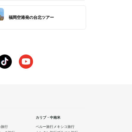
福岡空港発の台北ツアー
カリブ・中南米
カ旅行
ペルー旅行
メキシコ旅行