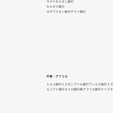
ウズベキスタン旅行
キルギス旅行
カザフスタン旅行
デリー旅行
中東・アフリカ
トルコ旅行
イスタンブール旅行
アンカラ旅行
イズ
エジプト旅行
カイロ旅行
南アフリカ旅行
ケープタ