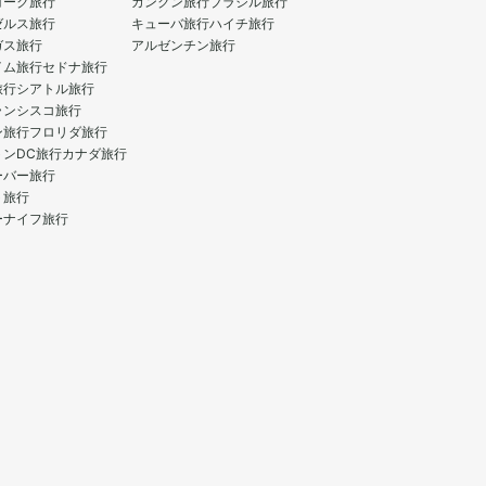
ヨーク旅行
カンクン旅行
ブラジル旅行
ゼルス旅行
キューバ旅行
ハイチ旅行
ガス旅行
アルゼンチン旅行
イム旅行
セドナ旅行
旅行
シアトル旅行
ランシスコ旅行
ン旅行
フロリダ旅行
トンDC旅行
カナダ旅行
ーバー旅行
ト旅行
ーナイフ旅行