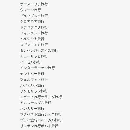
オーストリア旅行
ウィーン旅行
ザルツブルク旅行
クロアチア旅行
ドブロブニク旅行
フィンランド旅行
ヘルシンキ旅行
ロヴァニエミ旅行
タンペレ旅行
スイス旅行
チューリッヒ旅行
バーゼル旅行
インターラーケン旅行
モントルー旅行
ツェルマット旅行
ルツェルン旅行
サンモリッツ旅行
ルガーノ旅行
オランダ旅行
アムステルダム旅行
ハンガリー旅行
ブダペスト旅行
チェコ旅行
プラハ旅行
ポルトガル旅行
リスボン旅行
ポルト旅行