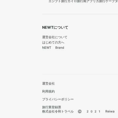
エジプト旅行
カイロ旅行
南アフリカ旅行
ケープタ
NEWTについて
運営会社について
はじめての方へ
NEWT Brand
運営会社
利用規約
プライバシーポリシー
旅行業登録票
株式会社令和トラベル © 2021 Reiwa Trav