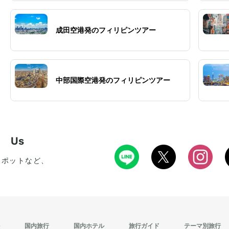
成田空港発のフィリピンツアー
中部国際空港発のフィリピンツアー
w Us
スポットなど、
国内旅行
国内ホテル
旅行ガイド
テーマ別旅行