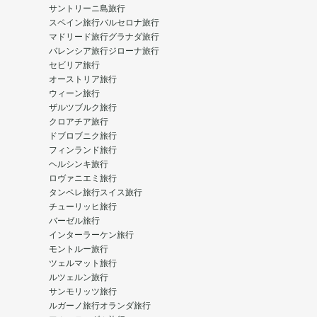
サントリーニ島旅行
スペイン旅行
バルセロナ旅行
マドリード旅行
グラナダ旅行
バレンシア旅行
ジローナ旅行
セビリア旅行
オーストリア旅行
ウィーン旅行
ザルツブルク旅行
クロアチア旅行
ドブロブニク旅行
フィンランド旅行
ヘルシンキ旅行
ロヴァニエミ旅行
タンペレ旅行
スイス旅行
チューリッヒ旅行
バーゼル旅行
インターラーケン旅行
モントルー旅行
ツェルマット旅行
ルツェルン旅行
サンモリッツ旅行
ルガーノ旅行
オランダ旅行