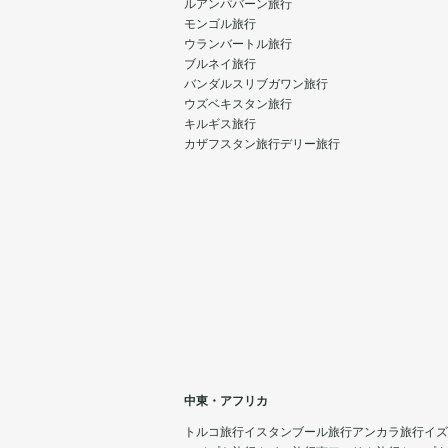
ルアンパバーン旅行
モンゴル旅行
ウランバートル旅行
ブルネイ旅行
バンダルスリブガワン旅行
ウズベキスタン旅行
キルギス旅行
カザフスタン旅行
デリー旅行
中東・アフリカ
トルコ旅行
イスタンブール旅行
アンカラ旅行
イズ