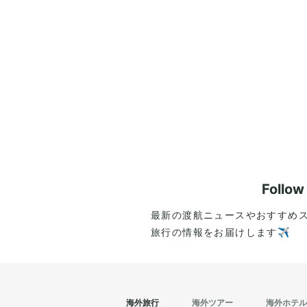
Follo
最新の渡航ニュースやおすすめ
旅行の情報をお届けします✈️
海外旅行
海外ツアー
海外ホテル