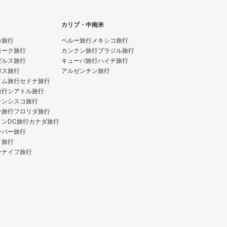
カリブ・中南米
カ旅行
ペルー旅行
メキシコ旅行
ヨーク旅行
カンクン旅行
ブラジル旅行
ゼルス旅行
キューバ旅行
ハイチ旅行
ガス旅行
アルゼンチン旅行
イム旅行
セドナ旅行
旅行
シアトル旅行
ランシスコ旅行
ン旅行
フロリダ旅行
トンDC旅行
カナダ旅行
ーバー旅行
ト旅行
ーナイフ旅行