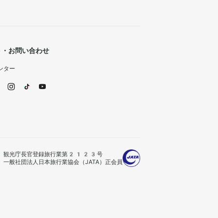
ト・お問い合わせ
ンター
観光庁長官登録旅行業第2123号
一般社団法人日本旅行業協会（JATA）正会員