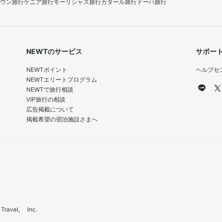
ウン旅行
ケニア旅行
モーリシャス旅行
カタール旅行
ドーハ旅行
NEWTのサービス
サポー
NEWTポイント
ヘルプセ
NEWTエリートプログラム
NEWTで旅行相談
VIP旅行の相談
広告掲載について
掲載希望の宿泊施設さまへ
el, Inc.