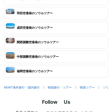
羽田空港発のソウルツアー
成田空港発のソウルツアー
関西国際空港発のソウルツアー
中部国際空港発のソウルツアー
福岡空港発のソウルツアー
NEWT海外旅行・国内旅行
韓国旅行・ツアー
韓国ツアー
ソウル
Follow Us