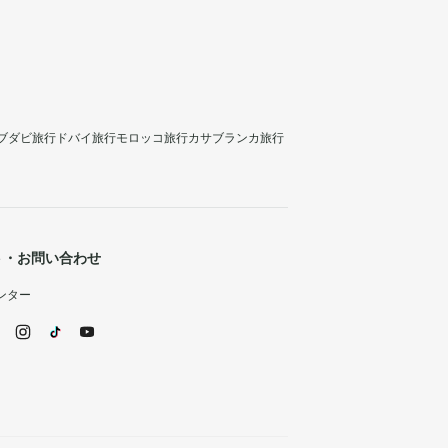
ブダビ旅行
ドバイ旅行
モロッコ旅行
カサブランカ旅行
ト・お問い合わせ
ンター