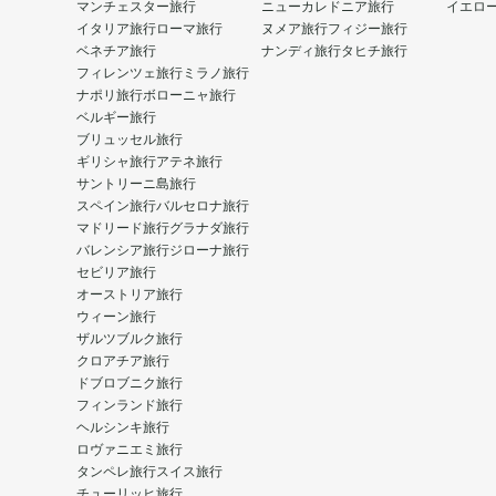
マンチェスター旅行
ニューカレドニア旅行
イエロ
イタリア旅行
ローマ旅行
ヌメア旅行
フィジー旅行
ベネチア旅行
ナンディ旅行
タヒチ旅行
フィレンツェ旅行
ミラノ旅行
ナポリ旅行
ボローニャ旅行
ベルギー旅行
ブリュッセル旅行
ギリシャ旅行
アテネ旅行
サントリーニ島旅行
スペイン旅行
バルセロナ旅行
マドリード旅行
グラナダ旅行
バレンシア旅行
ジローナ旅行
セビリア旅行
オーストリア旅行
ウィーン旅行
ザルツブルク旅行
クロアチア旅行
ドブロブニク旅行
フィンランド旅行
ヘルシンキ旅行
ロヴァニエミ旅行
タンペレ旅行
スイス旅行
チューリッヒ旅行