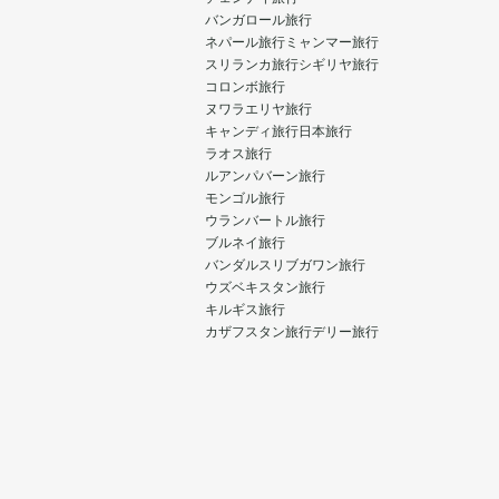
バンガロール旅行
ネパール旅行
ミャンマー旅行
スリランカ旅行
シギリヤ旅行
コロンボ旅行
ヌワラエリヤ旅行
キャンディ旅行
日本旅行
ラオス旅行
ルアンパバーン旅行
モンゴル旅行
ウランバートル旅行
ブルネイ旅行
バンダルスリブガワン旅行
ウズベキスタン旅行
キルギス旅行
カザフスタン旅行
デリー旅行