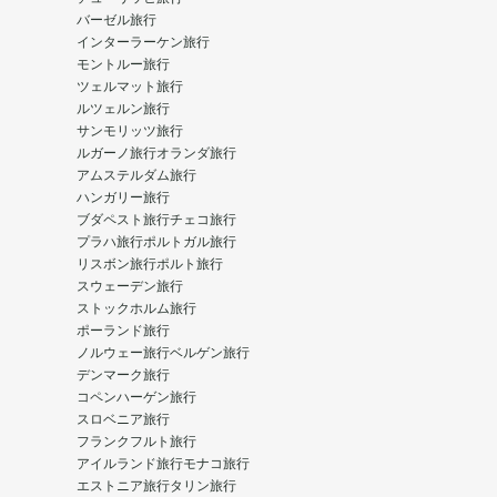
バーゼル旅行
インターラーケン旅行
モントルー旅行
ツェルマット旅行
ルツェルン旅行
サンモリッツ旅行
ルガーノ旅行
オランダ旅行
アムステルダム旅行
ハンガリー旅行
ブダペスト旅行
チェコ旅行
プラハ旅行
ポルトガル旅行
リスボン旅行
ポルト旅行
スウェーデン旅行
ストックホルム旅行
ポーランド旅行
ノルウェー旅行
ベルゲン旅行
デンマーク旅行
コペンハーゲン旅行
スロベニア旅行
フランクフルト旅行
アイルランド旅行
モナコ旅行
エストニア旅行
タリン旅行