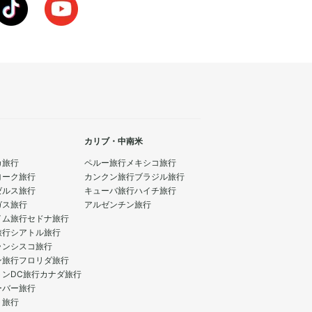
カリブ・中南米
カ旅行
ペルー旅行
メキシコ旅行
ヨーク旅行
カンクン旅行
ブラジル旅行
ゼルス旅行
キューバ旅行
ハイチ旅行
ガス旅行
アルゼンチン旅行
イム旅行
セドナ旅行
旅行
シアトル旅行
ランシスコ旅行
ン旅行
フロリダ旅行
トンDC旅行
カナダ旅行
ーバー旅行
ト旅行