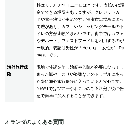
料は0.30〜1ユーロほどです。支払いは現
金でできる場所もありますが、クレジットカー
ドや電子決済が主流です。清潔度は場所によっ
て差があり、カフェやショッピングモールのト
イレの方が比較的きれいです。街中ではカフェ
やデパート、ファストフード店を利用するのが
一般的。表記は男性が「Heren」、女性が「Da
mes」です。
海外旅行保
現地で体調を崩し治療や入院が必要になってし
険
まった際や、スリや盗難などのトラブルにあっ
た際に海外旅行保険に入っていると安心です。
NEWTではツアーやホテルのご予約完了後に任
意で簡単に加入することができます。
オランダのよくある質問