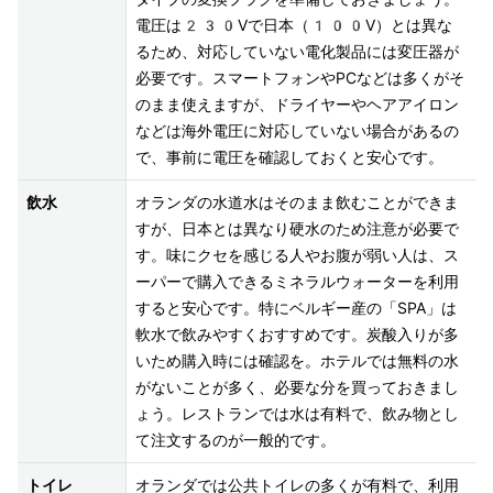
電圧は230Vで日本（100V）とは異な
るため、対応していない電化製品には変圧器が
必要です。スマートフォンやPCなどは多くがそ
のまま使えますが、ドライヤーやヘアアイロン
などは海外電圧に対応していない場合があるの
で、事前に電圧を確認しておくと安心です。
飲水
オランダの水道水はそのまま飲むことができま
すが、日本とは異なり硬水のため注意が必要で
す。味にクセを感じる人やお腹が弱い人は、ス
ーパーで購入できるミネラルウォーターを利用
すると安心です。特にベルギー産の「SPA」は
軟水で飲みやすくおすすめです。炭酸入りが多
いため購入時には確認を。ホテルでは無料の水
がないことが多く、必要な分を買っておきまし
ょう。レストランでは水は有料で、飲み物とし
て注文するのが一般的です。
トイレ
オランダでは公共トイレの多くが有料で、利用