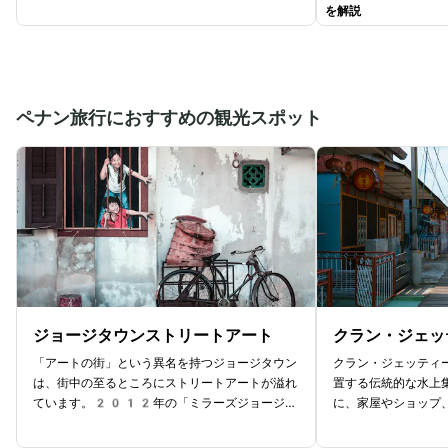
を解説
ペナン旅行におすすめの観光スポット
ジョージタウンストリートアート
クラン・ジェッ
「アートの街」という異名を持つジョージタウン
クラン・ジェッティ
は、街中の至るところにストリートアートが溢れ
置する伝統的な水上
ています。2012年の「ミラーズジョージタ
に、家屋やショップ
ウンフェスティバル」の開催時にリトアニアのア
に並んでいます。中
ーティストに壁画を依頼したことをきっかけに、
た場所と言われてお