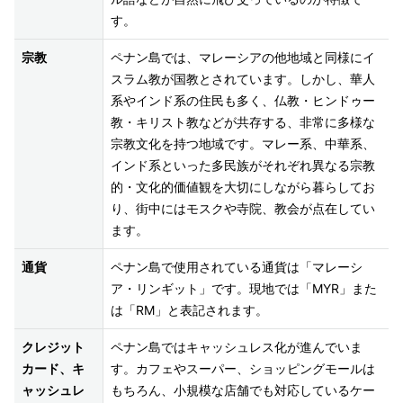
す。
宗教
ペナン島では、マレーシアの他地域と同様にイ
スラム教が国教とされています。しかし、華人
系やインド系の住民も多く、仏教・ヒンドゥー
教・キリスト教などが共存する、非常に多様な
宗教文化を持つ地域です。マレー系、中華系、
インド系といった多民族がそれぞれ異なる宗教
的・文化的価値観を大切にしながら暮らしてお
り、街中にはモスクや寺院、教会が点在してい
ます。
通貨
ペナン島で使用されている通貨は「マレーシ
ア・リンギット」です。現地では「MYR」また
は「RM」と表記されます。
クレジット
ペナン島ではキャッシュレス化が進んでいま
カード、キ
す。カフェやスーパー、ショッピングモールは
ャッシュレ
もちろん、小規模な店舗でも対応しているケー