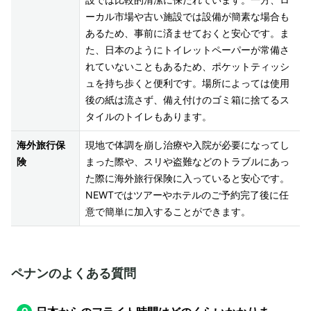
設では比較的清潔に保たれています。一方、ロ
ーカル市場や古い施設では設備が簡素な場合も
あるため、事前に済ませておくと安心です。ま
た、日本のようにトイレットペーパーが常備さ
れていないこともあるため、ポケットティッシ
ュを持ち歩くと便利です。場所によっては使用
後の紙は流さず、備え付けのゴミ箱に捨てるス
タイルのトイレもあります。
海外旅行保
現地で体調を崩し治療や入院が必要になってし
険
まった際や、スリや盗難などのトラブルにあっ
た際に海外旅行保険に入っていると安心です。
NEWTではツアーやホテルのご予約完了後に任
意で簡単に加入することができます。
ペナンのよくある質問