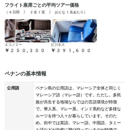
フライト座席ごとの平均ツアー価格
（
4日間 / 2名1室 / おとな1名あたり
）
エコノミー
ビジネス
￥250,300
￥391,600
ペナンの基本情報
公用語
ペナン島の公用語は、マレーシア全体と同じく
マレーシア語（マレー語）です。ただし、多民
族が共生する地域ならではの言語環境が特徴
で、華人系、マレー系、インド系約など多様な
ルーツを持つ人々が暮らしています。そのた
め、街中では英語、マレー語、中国語、タミー
ル語などが自然に飛び交っているのが特徴で