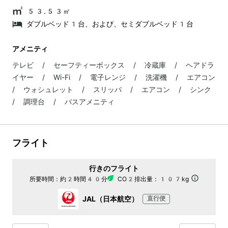
53.53㎡
ダブルベッド1台、および、セミダブルベッド1台
アメニティ
テレビ / セーフティーボックス / 冷蔵庫 / ヘアドラ
イヤー / Wi-Fi / 電子レンジ / 洗濯機 / エアコン
/ ウォシュレット / スリッパ / エアコン / シンク
/ 調理台 / バスアメニティ
フライト
行きのフライト
所要時間：
約2時間40分
CO2排出量：
107kg
JAL（日本航空）
直行便