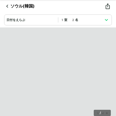
ソウル(韓国)
日付をえらぶ
1室 2名
1
/
28