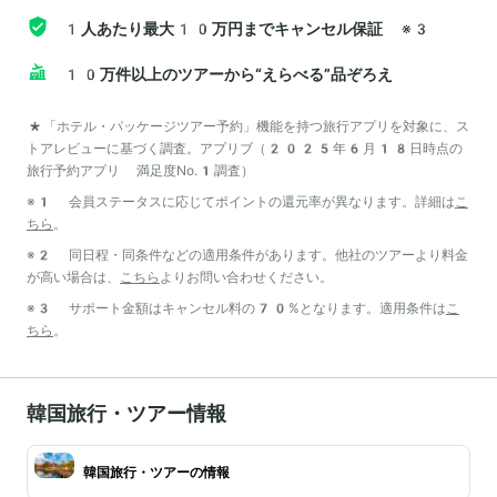
1人あたり最大10万円までキャンセル保証
※3
10万件以上のツアーから“えらべる”品ぞろえ
*「ホテル・パッケージツアー予約」機能を持つ旅行アプリを対象に、ス
トアレビューに基づく調査。アプリブ（2025年6月18日時点の
旅行予約アプリ 満足度No.1調査）
※1 会員ステータスに応じてポイントの還元率が異なります。詳細は
こ
ちら
。
※2 同日程・同条件などの適用条件があります。他社のツアーより料金
が高い場合は、
こちら
よりお問い合わせください。
※3 サポート金額はキャンセル料の70%となります。適用条件は
こ
ちら
。
韓国旅行・ツアー情報
韓国旅行・ツアーの情報