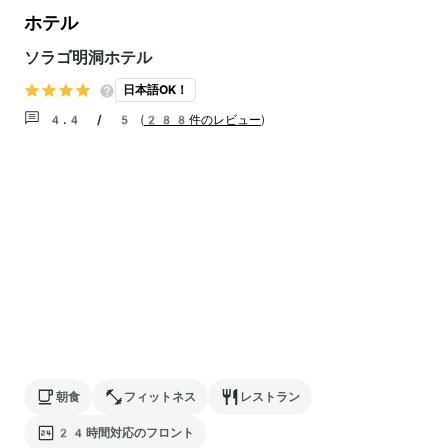
ホテル
ソラゴ明洞ホテル
日本語OK！
4.4 / 5
(
288件のレビュー
)
朝食
フィットネス
レストラン
24時間対応のフロント