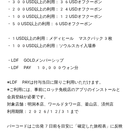
・300USD以上の利用：36USDオフクーポン
・200USD以上の利用：24USDオフクーポン
・100USD以上の利用：12USDオフクーポン
・50USD以上の利用：6USDオフクーポン
・1USD以上の利用：メディヒール マスクパック3枚
・100USD以上の利用：ソウルスカイ入場券
・LDF GOLDメンバーシップ
・LDF PAY 10,000ウォン分
※LDF PAYは付与当日に限りご利用いただけます。
※ご利用には、事前にロッテ免税店のアプリのインストールと
会員登録が必要です。
対象店舗：明洞本店、ワールドタワー店、釜山店、済州店
利用期限：2026/12/31まで
バーコードはご出発7日前を目安に「確定した旅程表」に反映