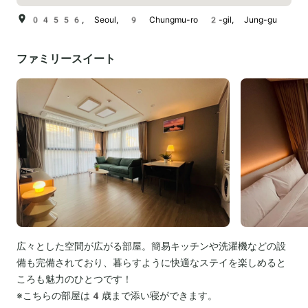
04556, Seoul, 9 Chungmu-ro 2-gil, Jung-gu
ファミリースイート
広々とした空間が広がる部屋。簡易キッチンや洗濯機などの設
備も完備されており、暮らすように快適なステイを楽しめると
ころも魅力のひとつです！
※こちらの部屋は4歳まで添い寝ができます。