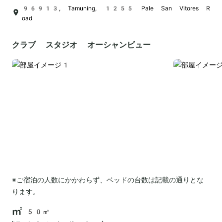
96913, Tamuning, 1255 Pale San Vitores R
oad
クラブ スタジオ オーシャンビュー
※ご宿泊の人数にかかわらず、ベッドの台数は記載の通りとな
ります。
50㎡