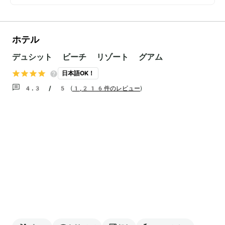
ホテル
デュシット ビーチ リゾート グアム
日本語OK！
4.3 / 5
(
1,216件のレビュー
)