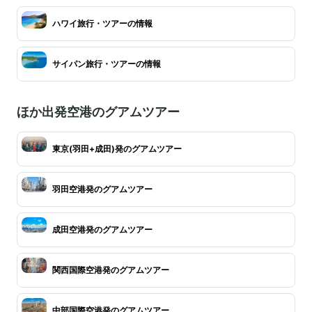
ハワイ旅行・ツアーの情報
サイパン旅行・ツアーの情報
ほか出発空港のグアムツアー
東京(羽田+成田)発のグアムツアー
羽田空港発のグアムツアー
成田空港発のグアムツアー
関西国際空港発のグアムツアー
中部国際空港発のグアムツアー