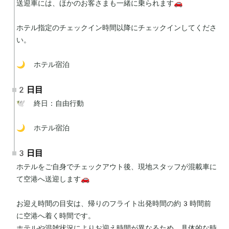
送迎車には、ほかのお客さまも一緒に乗られます🚗

ホテル指定のチェックイン時間以降にチェックインしてくださ
い。

🌙 ホテル宿泊
2日目
🕊 終日：自由行動

🌙 ホテル宿泊
3日目
ホテルをご自身でチェックアウト後、現地スタッフが混載車に
て空港へ送迎します🚗

お迎え時間の目安は、帰りのフライト出発時間の約3時間前
に空港へ着く時間です。

ホテルや混雑状況によりお迎え時間が異なるため、具体的な時