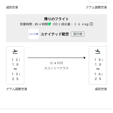
成田空港
グアム国際空港
帰りのフライト
所要時間：
約4時間
CO2排出量：
284kg
ユナイテッド航空
直行便
12:
15:
約4時間
10
10
エコノミークラス
〜
〜
13:
16:
25
25
グアム国際空港
成田空港