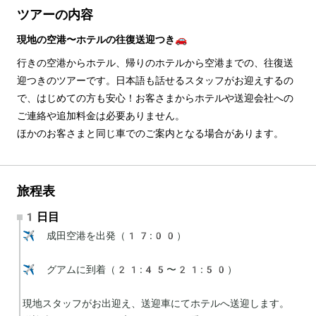
ツアーの内容
現地の空港〜ホテルの往復送迎つき🚗
行きの空港からホテル、帰りのホテルから空港までの、往復送
迎つきのツアーです。日本語も話せるスタッフがお迎えするの
で、はじめての方も安心！お客さまからホテルや送迎会社への
ご連絡や追加料金は必要ありません。
ほかのお客さまと同じ車でのご案内となる場合があります。
旅程表
1日目
✈️ 成田空港を出発（17:00）

✈️ グアムに到着（21:45〜21:50）

現地スタッフがお出迎え、送迎車にてホテルへ送迎します。
