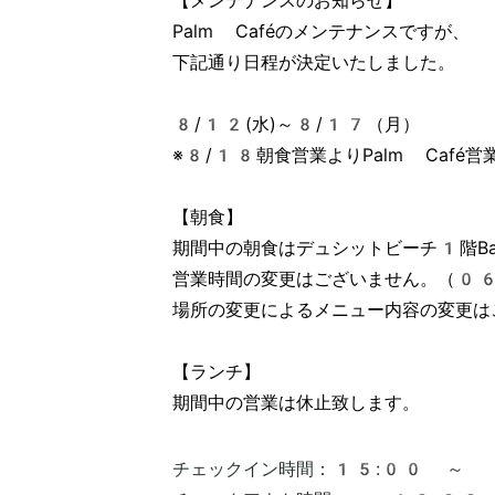
【メンテナンスのお知らせ】

Palm Caféのメンテナンスですが、

下記通り日程が決定いたしました。

8/12(水)～8/17（月）

※8/18朝食営業よりPalm Café営業
【朝食】

期間中の朝食はデュシットビーチ1階Bam
営業時間の変更はございません。（06
場所の変更によるメニュー内容の変更は
【ランチ】

期間中の営業は休止致します。
チェックイン時間：
15:00 ～