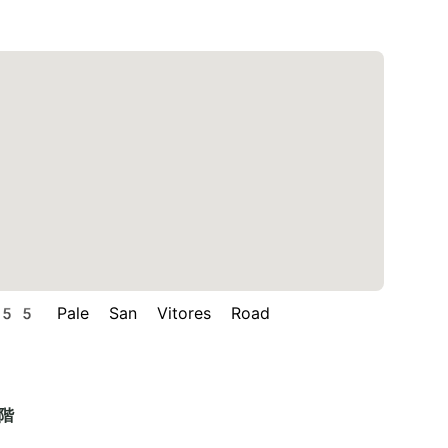
 Pale San Vitores Road
階