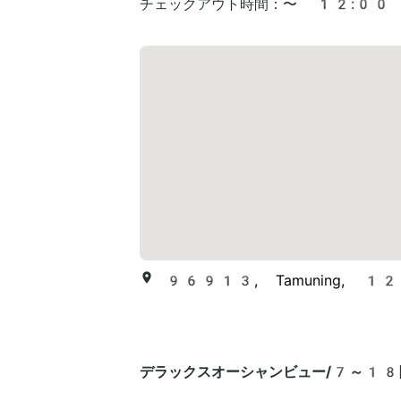
チェックアウト時間：
〜 12:00
96913, Tamuning, 1255
デラックスオーシャンビュー/7～18