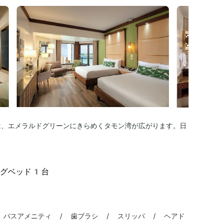
は、エメラルドグリーンにきらめくタモン湾が広がります。日
ングベッド1台
 バスアメニティ / 歯ブラシ / スリッパ / ヘアド