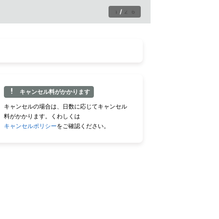
1
/
26
キャンセル料がかかります
キャンセルの場合は、日数に応じてキャンセル
料がかかります。くわしくは
キャンセルポリシー
をご確認ください。