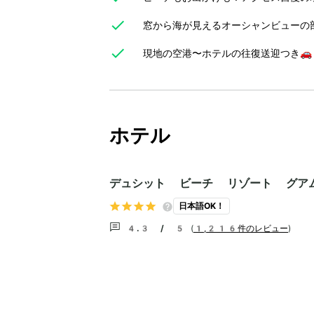
窓から海が見えるオーシャンビューの
現地の空港〜ホテルの往復送迎つき🚗
ホテル
デュシット ビーチ リゾート グア
日本語OK！
4.3 / 5
(
1,216件のレビュー
)