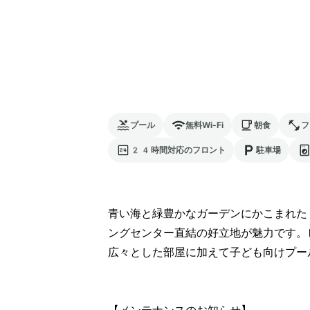
プール
無料Wi-Fi
朝食
フ
24時間対応のフロント
駐車場
青い海と緑豊かなガーデンにかこまれた
ングセンター直結の好立地が魅力です。
広々とした部屋に加えて子ども向けプー