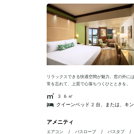
リラックスできる快適空間が魅力。窓の外に
常を忘れて、上質で心落ちつくひとときを。
36㎡
クイーンベッド2台、または、キ
アメニティ
エアコン / バスローブ / バスタブ /