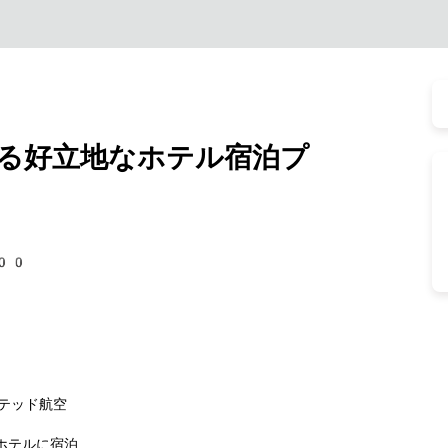
る好立地なホテル宿泊プ
500
テッド航空
ホテルに宿泊