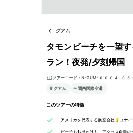
グアム
タモンビーチを一望す
ラン！夜発/夕刻帰国
ツアーコード：
N-GUM-0004-0
グアム
関西国際空港
このツアーの特徴
アメリカを代表する航空会社💡ユナイ
ビーチもお出かけも！アクセス自慢の