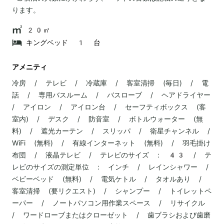
ります。
20㎡
キングベッド 1 台
アメニティ
冷房 / テレビ / 冷蔵庫 / 客室清掃 (毎日) / 電
話 / 専用バスルーム / バスローブ / ヘアドライヤー
/ アイロン / アイロン台 / セーフティボックス (客
室内) / デスク / 防音室 / ボトルウォーター (無
料) / 遮光カーテン / スリッパ / 衛星チャンネル /
WiFi (無料) / 有線インターネット (無料) / 羽毛掛け
布団 / 液晶テレビ / テレビのサイズ : 43 / テ
レビのサイズの測定単位 : インチ / レインシャワー /
ベビーベッド (無料) / 電気ケトル / タオルあり /
客室清掃 (要リクエスト) / シャンプー / トイレットペ
ーパー / ノートパソコン用作業スペース / リサイクル
/ ワードローブまたはクローゼット / 歯ブラシおよび歯磨