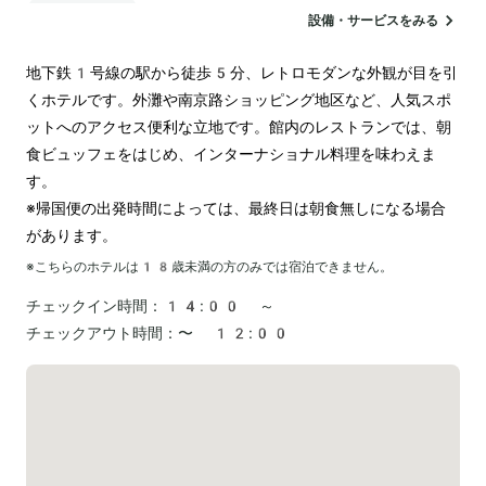
ランドリー
設備・サービスをみる
地下鉄1号線の駅から徒歩5分、レトロモダンな外観が目を引
くホテルです。外灘や南京路ショッピング地区など、人気スポ
ットへのアクセス便利な立地です。館内のレストランでは、朝
食ビュッフェをはじめ、インターナショナル料理を味わえま
す。

※帰国便の出発時間によっては、最終日は朝食無しになる場合
があります。
※こちらのホテルは
18
歳未満の方のみでは宿泊できません。
チェックイン時間：
14:00 ～
チェックアウト時間：
〜 12:00