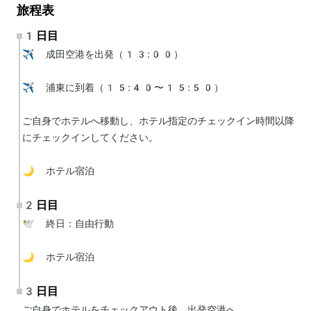
旅程表
1日目
✈️ 成田空港を出発（13:00）

✈️ 浦東に到着（15:40〜15:50）

ご自身でホテルへ移動し、ホテル指定のチェックイン時間以降
にチェックインしてください。

🌙 ホテル宿泊
2日目
🕊 終日：自由行動

🌙 ホテル宿泊
3日目
ご自身でホテルをチェックアウト後、出発空港へ。
