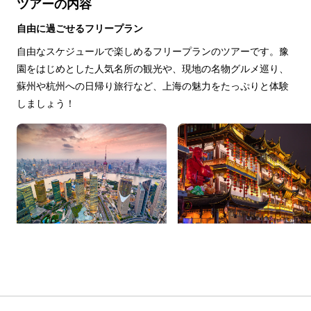
ツアーの内容
自由に過ごせるフリープラン
自由なスケジュールで楽しめるフリープランのツアーです。豫
園をはじめとした人気名所の観光や、現地の名物グルメ巡り、
蘇州や杭州への日帰り旅行など、上海の魅力をたっぷりと体験
しましょう！