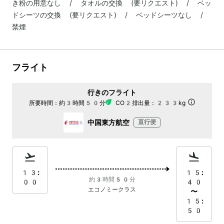
き粉の用意なし / タオルの交換 (要リクエスト) / ベッ
ドシーツの交換 (要リクエスト) / ベッドシーツなし /
禁煙
フライト
行きのフライト
所要時間：
約3時間50分
CO2排出量：
233kg
中国東方航空
直行便
13:
15:
約3時間50分
00
40
エコノミークラス
〜
15:
50