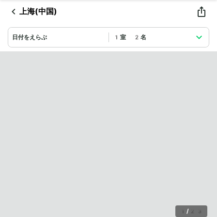
上海(中国)
日付をえらぶ
1室 2名
1
/
23