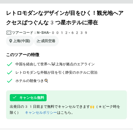
レトロモダンなデザインが目をひく！観光地へア
クセスばつぐんな3つ星ホテルに滞在
ツアーコード：
N-SHA-0012-6239
上海(中国)
成田空港
このツアーの特徴
中国を経由して世界へ🐼上海が拠点のエアライン
レトロモダンな外観が目を引く静安のホテルに宿泊
ホテルの朝食つき🍳
キャンセル無料
出発日の31日前まで無料でキャンセルできます🙌（*ピーク時を
除く）
キャンセルポリシー
はこちら。