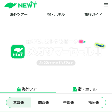
海外ツアー
宿・ホテル
旅行ガイド
NEWTメガサマ
夏本番、おトクもピーク🌺メ
海外ツアー
宿・ホテル
東京発
関西発
中部発
福岡発