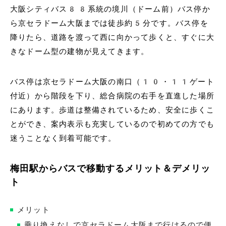
大阪シティバス88系統の境川（ドーム前）バス停か
ら京セラドーム大阪までは徒歩約5分です。バス停を
降りたら、道路を渡って西に向かって歩くと、すぐに大
きなドーム型の建物が見えてきます。
バス停は京セラドーム大阪の南口（10・11ゲート
付近）から階段を下り、総合病院の右手を直進した場所
にあります。歩道は整備されているため、安全に歩くこ
とができ、案内表示も充実しているので初めての方でも
迷うことなく到着可能です。
梅田駅からバスで移動するメリット＆デメリッ
ト
メリット
乗り換えなしで京セラドーム大阪まで行けるので便