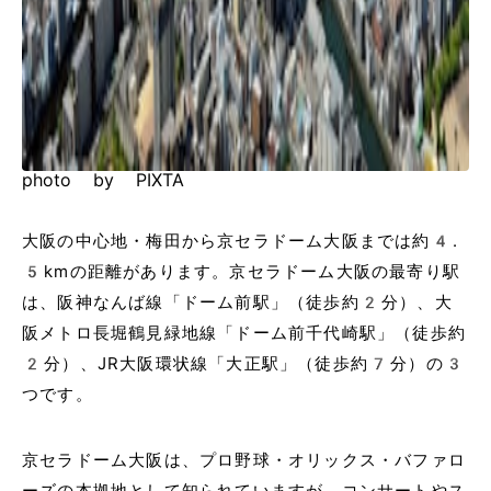
photo by PIXTA
大阪の中心地・梅田から京セラドーム大阪までは約4.
5kmの距離があります。京セラドーム大阪の最寄り駅
は、阪神なんば線「ドーム前駅」（徒歩約2分）、大
阪メトロ長堀鶴見緑地線「ドーム前千代崎駅」（徒歩約
2分）、JR大阪環状線「大正駅」（徒歩約7分）の3
つです。
京セラドーム大阪は、プロ野球・オリックス・バファロ
ーズの本拠地として知られていますが、コンサートやス