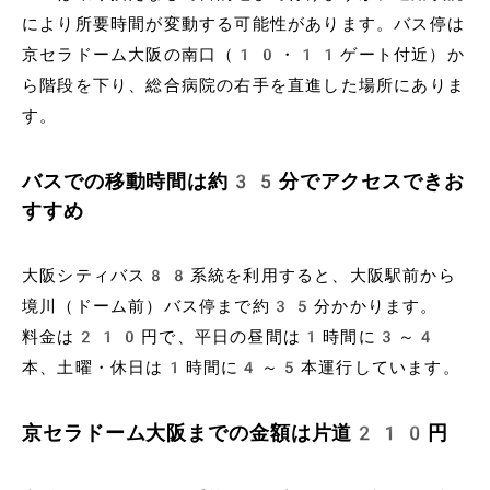
により所要時間が変動する可能性があります。バス停は
京セラドーム大阪の南口（10・11ゲート付近）か
ら階段を下り、総合病院の右手を直進した場所にありま
す。
バスでの移動時間は約35分でアクセスできお
すすめ
大阪シティバス88系統を利用すると、大阪駅前から
境川（ドーム前）バス停まで約35分かかります。
料金は210円で、平日の昼間は1時間に3～4
本、土曜・休日は1時間に4～5本運行しています。
京セラドーム大阪までの金額は片道210円