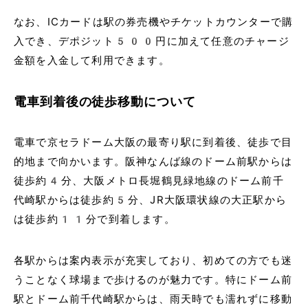
なお、ICカードは駅の券売機やチケットカウンターで購
入でき、デポジット500円に加えて任意のチャージ
金額を入金して利用できます。
電車到着後の徒歩移動について
電車で京セラドーム大阪の最寄り駅に到着後、徒歩で目
的地まで向かいます。阪神なんば線のドーム前駅からは
徒歩約4分、大阪メトロ長堀鶴見緑地線のドーム前千
代崎駅からは徒歩約5分、JR大阪環状線の大正駅から
は徒歩約11分で到着します。
各駅からは案内表示が充実しており、初めての方でも迷
うことなく球場まで歩けるのが魅力です。特にドーム前
駅とドーム前千代崎駅からは、雨天時でも濡れずに移動