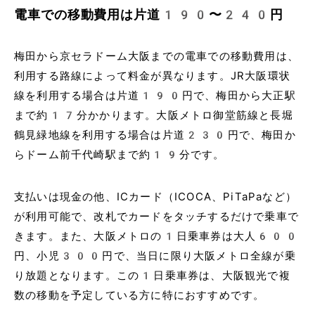
電車での移動費用は片道190〜240円
梅田から京セラドーム大阪までの電車での移動費用は、
利用する路線によって料金が異なります。JR大阪環状
線を利用する場合は片道190円で、梅田から大正駅
まで約17分かかります。大阪メトロ御堂筋線と長堀
鶴見緑地線を利用する場合は片道230円で、梅田か
らドーム前千代崎駅まで約19分です。
支払いは現金の他、ICカード（ICOCA、PiTaPaなど）
が利用可能で、改札でカードをタッチするだけで乗車で
きます。また、大阪メトロの1日乗車券は大人600
円、小児300円で、当日に限り大阪メトロ全線が乗
り放題となります。この1日乗車券は、大阪観光で複
数の移動を予定している方に特におすすめです。