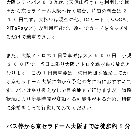
大阪シティバス88系統（天保山行き）を利用して梅
田から京セラドーム大阪へ行く場合、片道の料金は2
10円です。支払いは現金の他、ICカード（ICOCA、
PiTaPaなど）が利用可能で、改札でカードをタッチす
るだけで乗車できます。
また、大阪メトロの1日乗車券は大人600円、小児
300円で、当日に限り大阪メトロ全線が乗り放題と
なります。この1日乗車券は、梅田周辺を観光してか
ら京セラドーム大阪に向かう予定の方に特におすすめで
す。バスは乗り換えなしで目的地まで行けますが、道路
状況により所要時間が変動する可能性があるため、時間
に余裕をもって行動してみてください。
バス停から京セラドーム大阪までは徒歩約5分