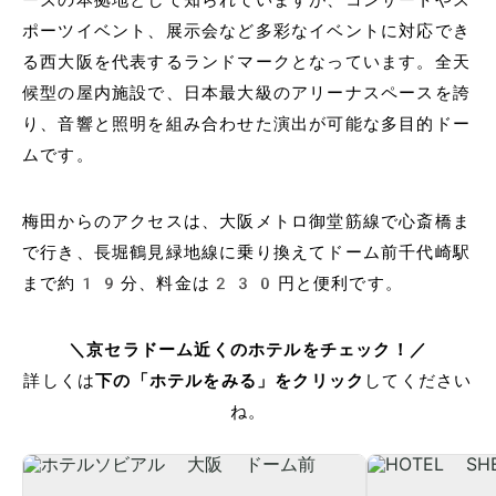
ポーツイベント、展示会など多彩なイベントに対応でき
る西大阪を代表するランドマークとなっています。全天
候型の屋内施設で、日本最大級のアリーナスペースを誇
り、音響と照明を組み合わせた演出が可能な多目的ドー
ムです。
梅田からのアクセスは、大阪メトロ御堂筋線で心斎橋ま
で行き、長堀鶴見緑地線に乗り換えてドーム前千代崎駅
まで約19分、料金は230円と便利です。
＼京セラドーム近くのホテルをチェック！／
詳しくは
下の「ホテルをみる」をクリック
してください
ね。