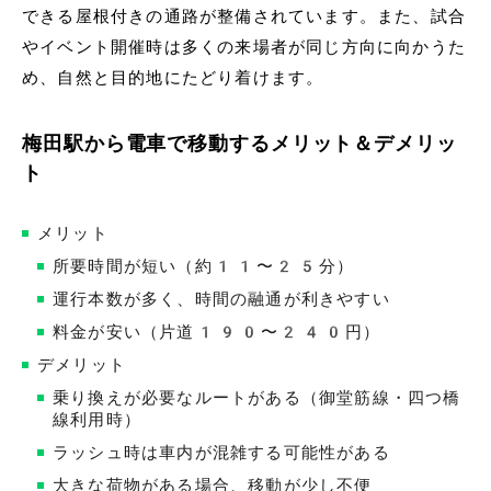
できる屋根付きの通路が整備されています。また、試合
やイベント開催時は多くの来場者が同じ方向に向かうた
め、自然と目的地にたどり着けます。
梅田駅から電車で移動するメリット＆デメリッ
ト
メリット
所要時間が短い（約11〜25分）
運行本数が多く、時間の融通が利きやすい
料金が安い（片道190〜240円）
デメリット
乗り換えが必要なルートがある（御堂筋線・四つ橋
線利用時）
ラッシュ時は車内が混雑する可能性がある
大きな荷物がある場合、移動が少し不便