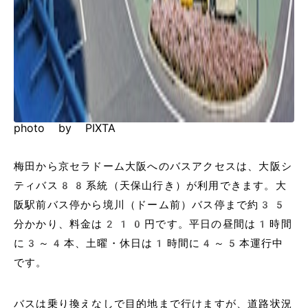
photo by PIXTA
梅田から京セラドーム大阪へのバスアクセスは、大阪シ
ティバス88系統（天保山行き）が利用できます。大
阪駅前バス停から境川（ドーム前）バス停まで約35
分かかり、料金は210円です。平日の昼間は1時間
に3～4本、土曜・休日は1時間に4～5本運行中
です。
バスは乗り換えなしで目的地まで行けますが、道路状況