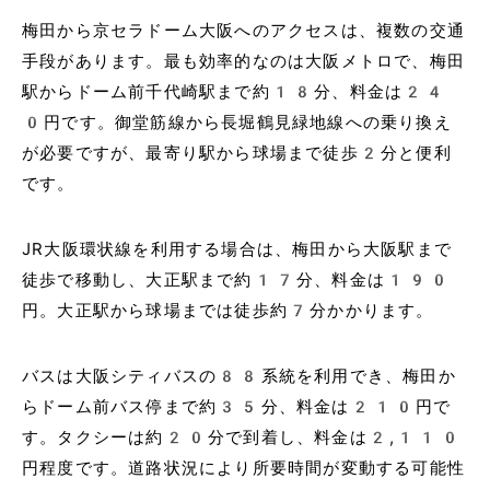
梅田から京セラドーム大阪へのアクセスは、複数の交通
手段があります。最も効率的なのは大阪メトロで、梅田
駅からドーム前千代崎駅まで約18分、料金は24
0円です。御堂筋線から長堀鶴見緑地線への乗り換え
が必要ですが、最寄り駅から球場まで徒歩2分と便利
です。
JR大阪環状線を利用する場合は、梅田から大阪駅まで
徒歩で移動し、大正駅まで約17分、料金は190
円。大正駅から球場までは徒歩約7分かかります。
バスは大阪シティバスの88系統を利用でき、梅田か
らドーム前バス停まで約35分、料金は210円で
す。タクシーは約20分で到着し、料金は2,110
円程度です。道路状況により所要時間が変動する可能性