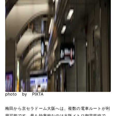
photo by PIXTA
梅田から京セラドーム大阪へは、複数の電車ルートが利
用可能です。最も効率的なのは大阪メトロ御堂筋線で、