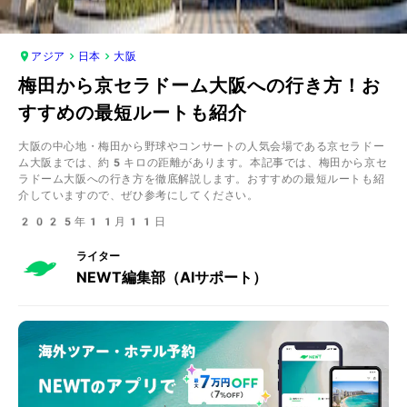
アジア
日本
大阪
梅田から京セラドーム大阪への行き方！お
すすめの最短ルートも紹介
大阪の中心地・梅田から野球やコンサートの人気会場である京セラドー
ム大阪までは、約5キロの距離があります。本記事では、梅田から京セ
ラドーム大阪への行き方を徹底解説します。おすすめの最短ルートも紹
介していますので、ぜひ参考にしてください。
2025年11月11日
ライター
NEWT編集部（AIサポート）