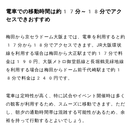
電車での移動時間は約17分～18分でアク
セスできおすすめ
梅田から京セラドーム大阪までは、電車を利用すると約
17分から18分でアクセスできます。JR大阪環状
線を利用する場合は梅田から大正駅まで約17分で料
金は190円、大阪メトロ御堂筋線と長堀鶴見緑地線
を利用する場合は梅田からドーム前千代崎駅まで約1
8分で料金は240円です。
電車は定時性が高く、特に試合やイベント開催時は多く
の観客が利用するため、スムーズに移動できます。ただ
し、朝夕の通勤時間帯は混雑する可能性があるため、余
裕を持って行動するとよいでしょう。