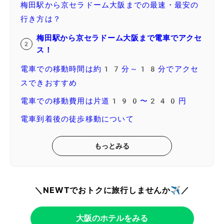
梅田駅から京セラドーム大阪までの最速・最安の
行き方は？
梅田駅から京セラドーム大阪まで電車でアクセ
ス！
電車での移動時間は約17分～18分でアクセ
スできおすすめ
電車での移動費用は片道190〜240円
電車到着後の徒歩移動について
もっとみる
＼NEWTでおトクに旅行しませんか✈️／
大阪のホテルをみる