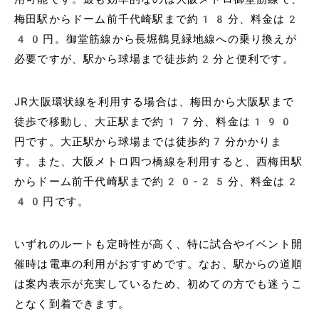
梅田駅からドーム前千代崎駅まで約18分、料金は2
40円。御堂筋線から長堀鶴見緑地線への乗り換えが
必要ですが、駅から球場まで徒歩約2分と便利です。
JR大阪環状線を利用する場合は、梅田から大阪駅まで
徒歩で移動し、大正駅まで約17分、料金は190
円です。大正駅から球場までは徒歩約7分かかりま
す。また、大阪メトロ四つ橋線を利用すると、西梅田駅
からドーム前千代崎駅まで約20-25分、料金は2
40円です。
いずれのルートも定時性が高く、特に試合やイベント開
催時は電車の利用がおすすめです。なお、駅からの道順
は案内表示が充実しているため、初めての方でも迷うこ
となく到着できます。