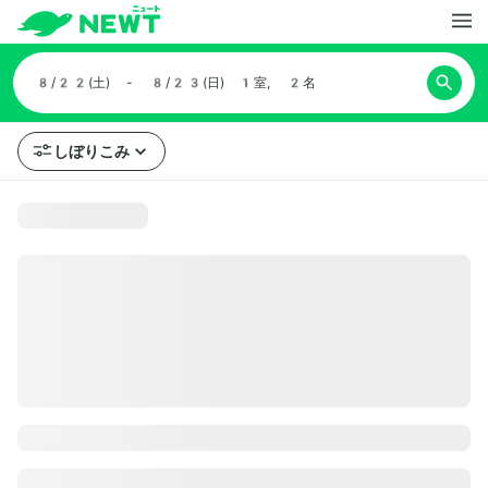
8/22(土) - 8/23(日)
1室, 2名
しぼりこみ